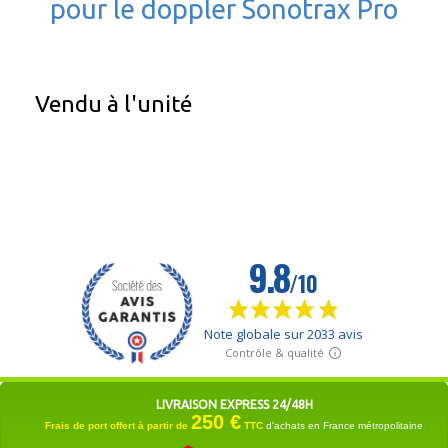
pour le doppler Sonotrax Pro
Vendu à l'unité
LIVRAISON EXPRESS 24/48H
250 €
Frais de port offert à partir de
TTC
d'achats en France métropolitaine