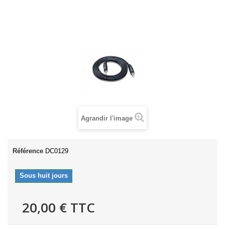
Agrandir l'image
Référence
DC0129
Sous huit jours
20,00 €
TTC