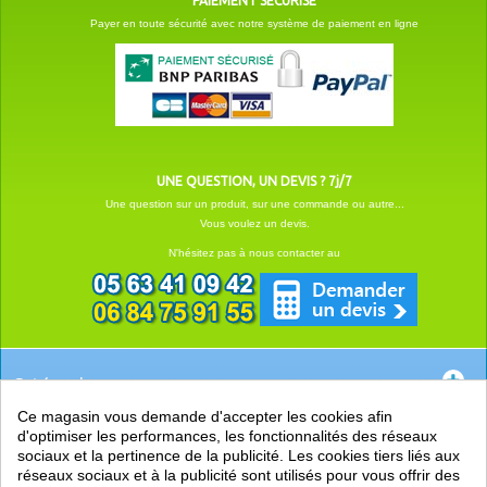
PAIEMENT SÉCURISÉ
Payer en toute sécurité avec notre système de paiement en ligne
UNE QUESTION, UN DEVIS ? 7j/7
Une question sur un produit, sur une commande ou autre...
Vous voulez un devis.
N'hésitez pas à nous contacter au
Catégories
Ce magasin vous demande d'accepter les cookies afin
EN SAVOIR +
d'optimiser les performances, les fonctionnalités des réseaux
sociaux et la pertinence de la publicité. Les cookies tiers liés aux
PRATIQUE
réseaux sociaux et à la publicité sont utilisés pour vous offrir des