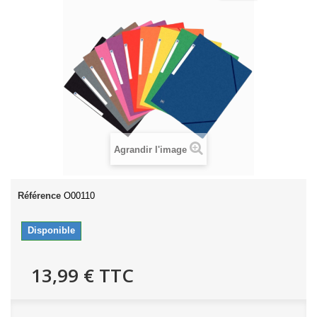
Agrandir l'image
Référence
O00110
Disponible
13,99 €
TTC