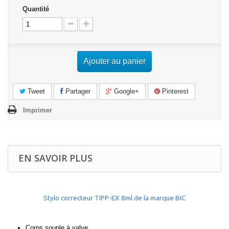
Quantité
Ajouter au panier
Tweet
Partager
Google+
Pinterest
Imprimer
EN SAVOIR PLUS
Stylo correcteur TIPP-EX 8ml de la marque BIC
Corps souple à valve