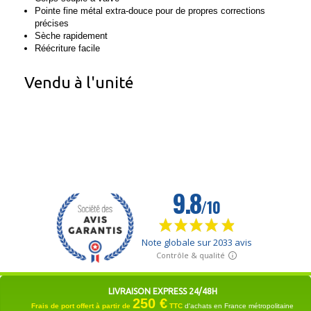
Pointe fine métal extra-douce pour de propres corrections
précises
Sèche rapidement
Réécriture facile
Vendu à l'unité
LIVRAISON EXPRESS 24/48H
250 €
Frais de port offert à partir de
TTC
d'achats en France métropolitaine