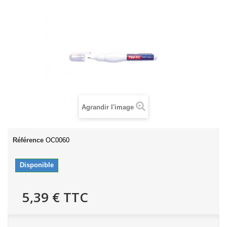
Agrandir l'image
Référence
OC0060
Disponible
5,39 €
TTC