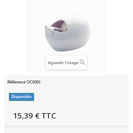
Agrandir l'image
Référence
OC0081
Disponible
15,39 €
TTC