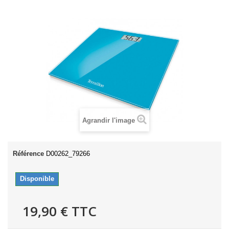
Agrandir l'image
Référence
D00262_79266
Disponible
19,90 €
TTC