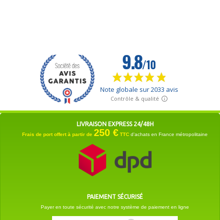
LIVRAISON EXPRESS 24/48H
250 €
Frais de port offert à partir de
TTC
d'achats en France métropolitaine
PAIEMENT SÉCURISÉ
Payer en toute sécurité avec notre système de paiement en ligne