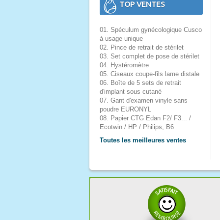
TOP VENTES
01. Spéculum gynécologique Cusco
à usage unique
02. Pince de retrait de stérilet
03. Set complet de pose de stérilet
04. Hystéromètre
05. Ciseaux coupe-fils lame distale
06. Boîte de 5 sets de retrait
d'implant sous cutané
07. Gant d'examen vinyle sans
poudre EURONYL
08. Papier CTG Edan F2/ F3... /
Ecotwin / HP / Philips, B6
Toutes les meilleures ventes