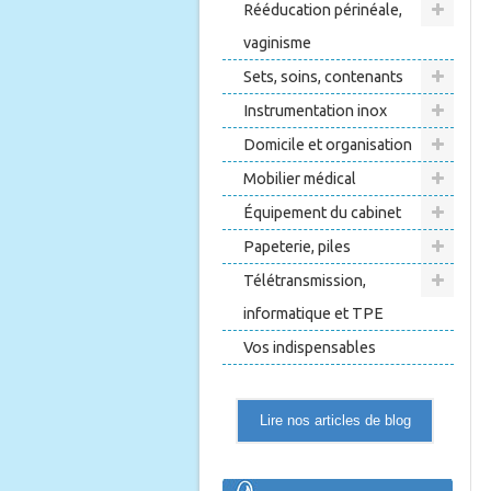
Rééducation périnéale,
vaginisme
Sets, soins, contenants
Instrumentation inox
Domicile et organisation
Mobilier médical
Équipement du cabinet
Papeterie, piles
Télétransmission,
informatique et TPE
Vos indispensables
Lire nos articles de blog