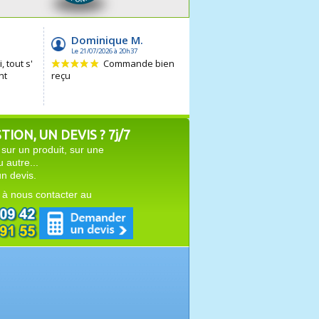
ION, UN DEVIS ? 7j/7
sur un produit, sur une
autre...
n devis.
 à nous contacter au