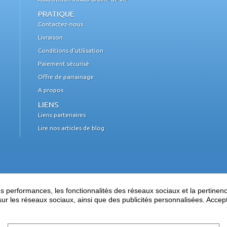
PRATIQUE
Contactez-nous
Livraison
Conditions d'utilisation
Paiement sécurisé
Offre de parrainage
A propos
LIENS
Liens partenaires
Lire nos articles de blog
performances, les fonctionnalités des réseaux sociaux et la pertinence 
es sur les réseaux sociaux, ainsi que des publicités personnalisées. Acce