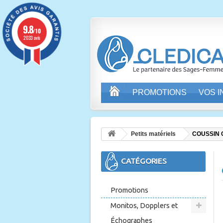
9.8
/10
2033 avis
PROMOTIONS
VOS 
Petits matériels
COUSSIN 
CATÉGORIES
Promotions
Monitos, Dopplers et
Échographes