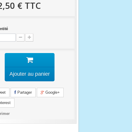
2,50 €
TTC
ntité
Ajouter au panier
eet
Partager
Google+
terest
rimer