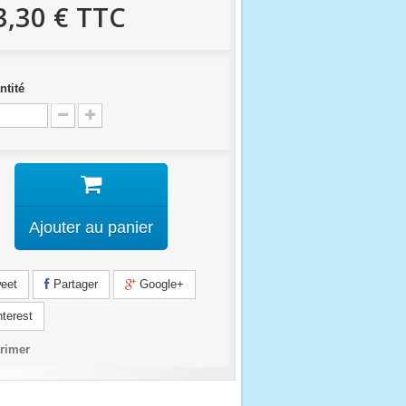
3,30 €
TTC
ntité
Ajouter au panier
eet
Partager
Google+
terest
rimer