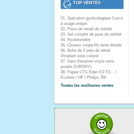
TOP VENTES
01. Spéculum gynécologique Cusco
à usage unique
02. Pince de retrait de stérilet
03. Set complet de pose de stérilet
04. Hystéromètre
05. Ciseaux coupe-fils lame distale
06. Boîte de 5 sets de retrait
d'implant sous cutané
07. Gant d'examen vinyle sans
poudre EURONYL
08. Papier CTG Edan F2/ F3... /
Ecotwin / HP / Philips, B6
Toutes les meilleures ventes