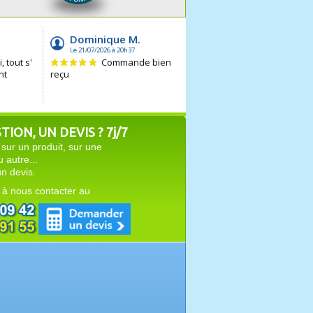
ION, UN DEVIS ? 7j/7
sur un produit, sur une
autre...
n devis.
 à nous contacter au