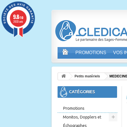
9.8
/10
2033 avis
PROMOTIONS
VOS 
Petits matériels
MEDECINE
CATÉGORIES
Promotions
Monitos, Dopplers et
Échographes