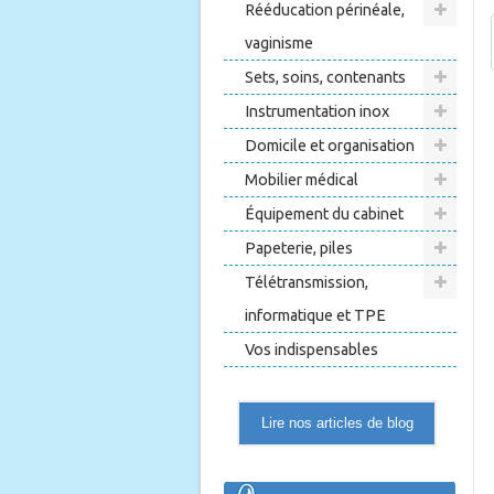
Rééducation périnéale,
vaginisme
Sets, soins, contenants
Instrumentation inox
Domicile et organisation
Mobilier médical
Équipement du cabinet
Papeterie, piles
Télétransmission,
informatique et TPE
Vos indispensables
Lire nos articles de blog