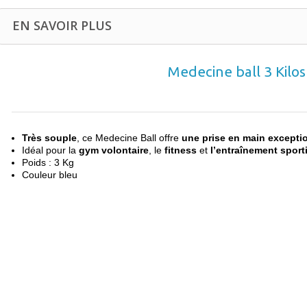
EN SAVOIR PLUS
Medecine ball 3 Kilos
Très souple
, ce Medecine Ball offre
une prise en main excepti
Idéal pour la
gym volontaire
, le
fitness
et
l’entraînement sporti
Poids : 3 Kg
Couleur bleu