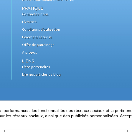
PRATIQUE
Contactez-nous
Livraison
Conditions d'utilisation
Paiement sécurisé
Offre de parrainage
A propos
LIENS
Liens partenaires
Lire nos articles de blog
performances, les fonctionnalités des réseaux sociaux et la pertinence 
es sur les réseaux sociaux, ainsi que des publicités personnalisées. Acce