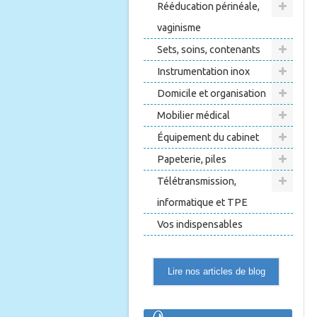
Rééducation périnéale,
vaginisme
Sets, soins, contenants
Instrumentation inox
Domicile et organisation
Mobilier médical
Équipement du cabinet
Papeterie, piles
Télétransmission,
informatique et TPE
Vos indispensables
Lire nos articles de blog