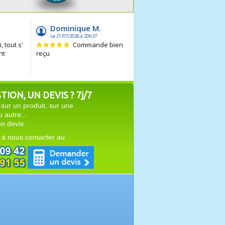
ION, UN DEVIS ? 7j/7
sur un produit, sur une
autre...
n devis.
 à nous contacter au