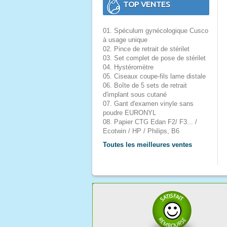
TOP VENTES
01. Spéculum gynécologique Cusco
à usage unique
02. Pince de retrait de stérilet
03. Set complet de pose de stérilet
04. Hystéromètre
05. Ciseaux coupe-fils lame distale
06. Boîte de 5 sets de retrait
d'implant sous cutané
07. Gant d'examen vinyle sans
poudre EURONYL
08. Papier CTG Edan F2/ F3... /
Ecotwin / HP / Philips, B6
Toutes les meilleures ventes