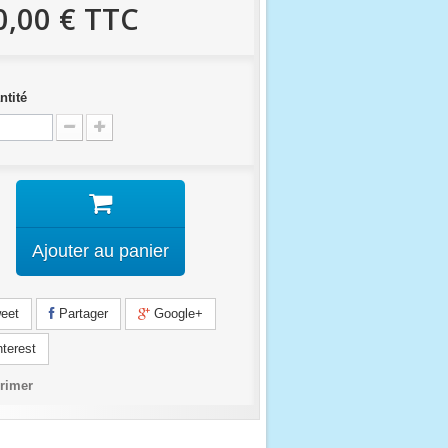
0,00 €
TTC
ntité
Ajouter au panier
eet
Partager
Google+
terest
rimer