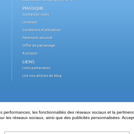
PRATIQUE
Contactez-nous
Livraison
Conditions d'utilisation
Paiement sécurisé
Offre de parrainage
A propos
LIENS
Liens partenaires
Lire nos articles de blog
performances, les fonctionnalités des réseaux sociaux et la pertinence 
es sur les réseaux sociaux, ainsi que des publicités personnalisées. Acce