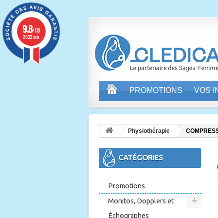
9.8
/10
2033 avis
PROMOTIONS
VOS 
Physiothérapie
COMPRESS
CATÉGORIES
Promotions
Monitos, Dopplers et
Échographes