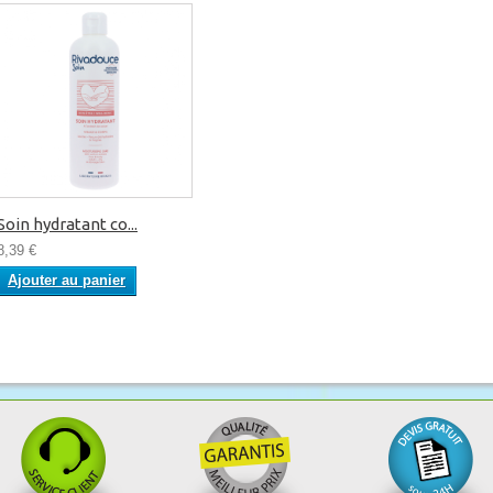
Soin hydratant co...
8,39 €
Ajouter au panier