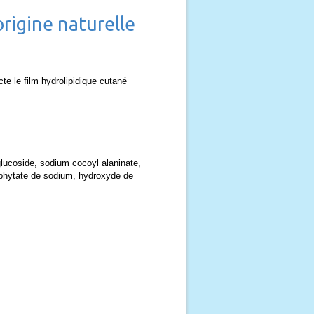
rigine naturelle
cte le film hydrolipidique cutané
lucoside, sodium cocoyl alaninate,
, phytate de sodium, hydroxyde de