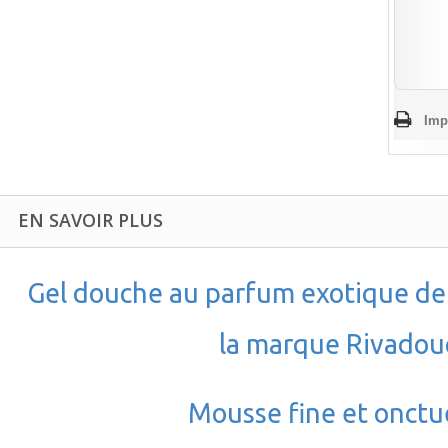
Imp
EN SAVOIR PLUS
Gel douche au parfum exotique de 
la marque Rivadou
Mousse fine et onct