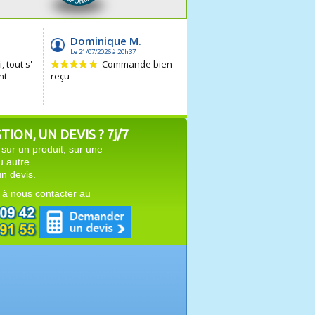
ION, UN DEVIS ? 7j/7
sur un produit, sur une
autre...
n devis.
 à nous contacter au