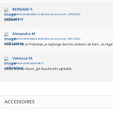
BERNARD F.
Publié le 07/06/2025 à 21:53
(Date de commande : 25/05/2025)
Excellent +
Alexandre M.
Publié le 28/01/2022 à 16:53
(Date de commande : 09/01/2022)
Pour avoir été en Polynésie, je replonge dans les senteurs de tiare , un régal 
Vanessa M.
Publié le 22/07/2019 à 09:11
Laisse la peau douce, gel douche très agréable
ACCESSOIRES