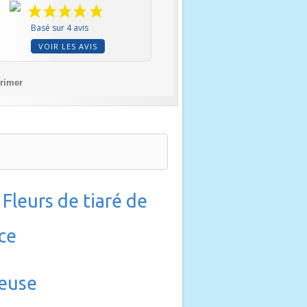
Basé sur 4 avis
VOIR LES AVIS
rimer
Fleurs de tiaré de
ce
ueuse