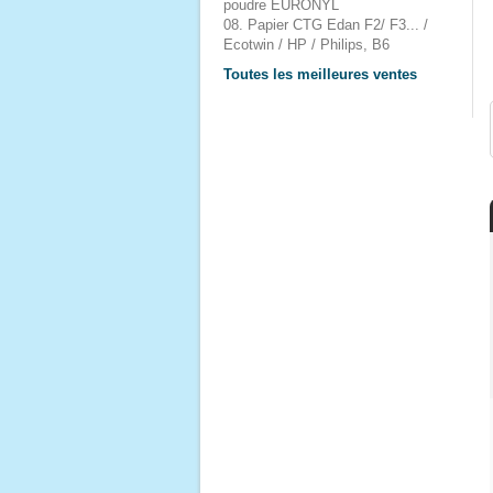
poudre EURONYL
08. Papier CTG Edan F2/ F3... /
Ecotwin / HP / Philips, B6
Toutes les meilleures ventes