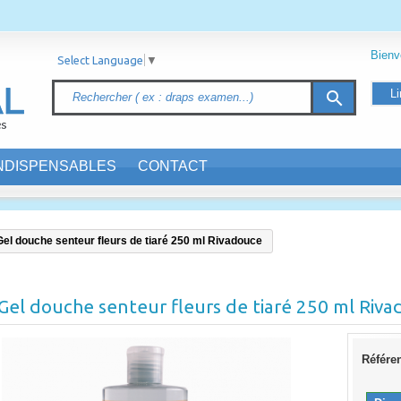
Bien
Select Language
▼
Li
search
INDISPENSABLES
CONTACT
Gel douche senteur fleurs de tiaré 250 ml Rivadouce
Gel douche senteur fleurs de tiaré 250 ml Riv
Référe