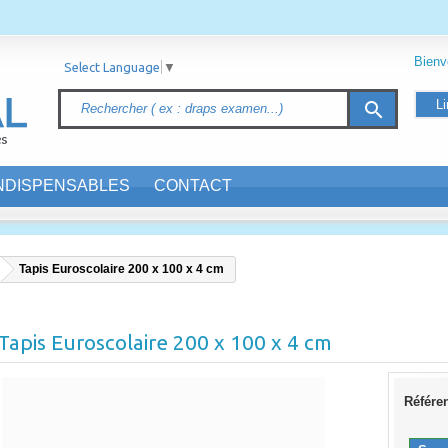
Bien
Select Language
▼
Li
search
INDISPENSABLES
CONTACT
Tapis Euroscolaire 200 x 100 x 4 cm
Tapis Euroscolaire 200 x 100 x 4 cm
Référe