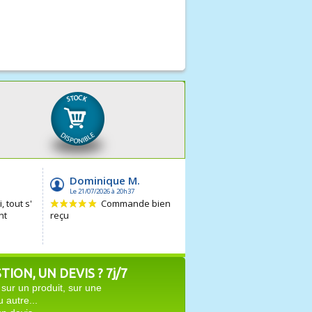
ION, UN DEVIS ? 7j/7
sur un produit, sur une
autre...