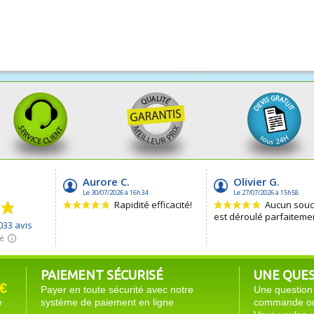
PAIEMENT SÉCURISÉ
UNE QUEST
€
Payer en toute sécurité avec notre
Une question 
e
système de paiement en ligne
commande ou 