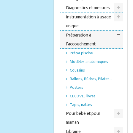
Diagnostics et mesures
Instrumentation à usage
unique
Préparation à
l'accouchement
Prépa piscine
Modèles anatomiques
Coussins
Ballons, Bûches, Pilates...
Posters
CD, DVD, livres
Tapis, nattes
Pour bébé et pour
maman
Librairie