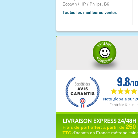
Ecotwin / HP / Philips, B6
Toutes les meilleures ventes
LIVRAISON EXPRESS 24/48H
250 
Frais de port offert à partir de
TTC
d'achats en France métropolitain