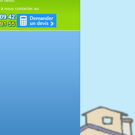
n devis.
 à nous contacter au