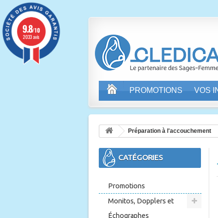
9.8
/10
2033 avis
PROMOTIONS
VOS 
Préparation à l'accouchement
CATÉGORIES
Promotions
Monitos, Dopplers et
Échographes