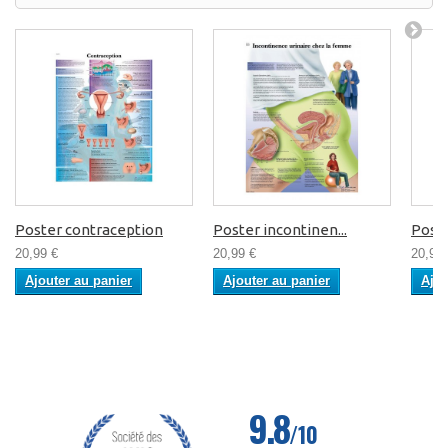
Poster contraception
Poster incontinen...
Poster
20,99 €
20,99 €
20,99 
Ajouter au panier
Ajouter au panier
Ajou