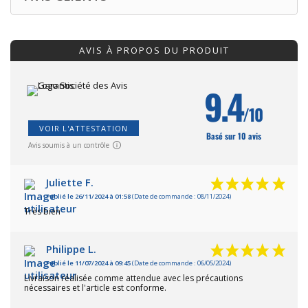
AVIS À PROPOS DU PRODUIT
9.4
/10
VOIR L'ATTESTATION
Basé sur 10 avis
Avis soumis à un contrôle
Juliette F.
Publié le 26/11/2024 à 01:58
(Date de commande : 08/11/2024)
Très bien
Philippe L.
Publié le 11/07/2024 à 09:45
(Date de commande : 06/05/2024)
Livraison réalisée comme attendue avec les précautions
nécessaires et l'article est conforme.