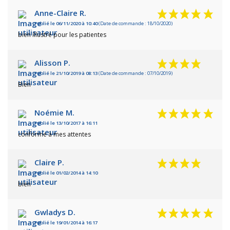
Anne-Claire R.
Publié le 06/11/2020 à 10:40
(Date de commande : 18/10/2020)
bien illustré pour les patientes
Alisson P.
Publié le 21/10/2019 à 08:13
(Date de commande : 07/10/2019)
Bien
Noémie M.
Publié le 13/10/2017 à 16:11
conforme à mes attentes
Claire P.
Publié le 01/02/2014 à 14:10
bien
Gwladys D.
Publié le 19/01/2014 à 16:17