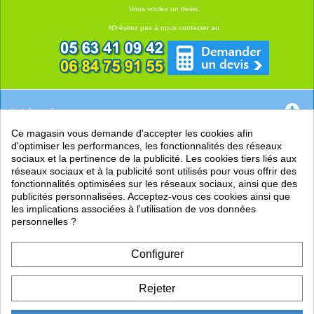
Vous voulez un devis.
N'hésitez pas à nous contacter au
Catégories
Ce magasin vous demande d'accepter les cookies afin
EN SAVOIR +
d'optimiser les performances, les fonctionnalités des réseaux
sociaux et la pertinence de la publicité. Les cookies tiers liés aux
PRATIQUE
réseaux sociaux et à la publicité sont utilisés pour vous offrir des
fonctionnalités optimisées sur les réseaux sociaux, ainsi que des
LIENS
publicités personnalisées. Acceptez-vous ces cookies ainsi que
les implications associées à l'utilisation de vos données
personnelles ?
Configurer
Rejeter