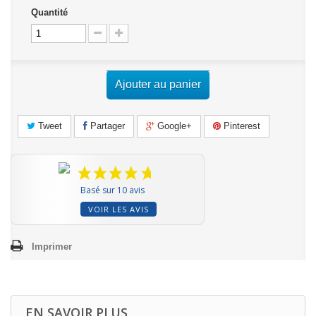
Quantité
Ajouter au panier
Tweet
Partager
Google+
Pinterest
Basé sur 10 avis
VOIR LES AVIS
Imprimer
EN SAVOIR PLUS