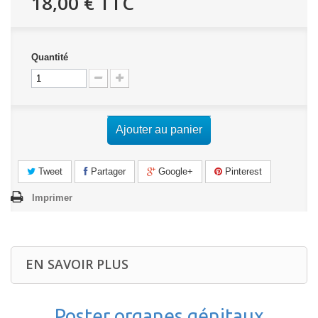
18,00 €
TTC
Quantité
Ajouter au panier
Tweet
Partager
Google+
Pinterest
Imprimer
EN SAVOIR PLUS
Poster organes génitaux