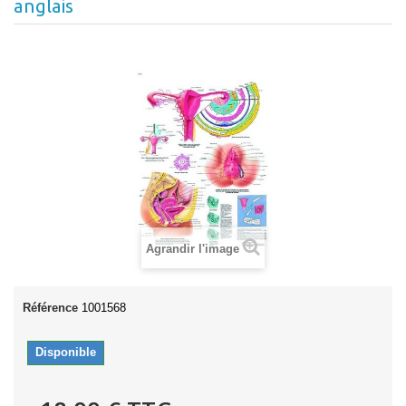
anglais
Agrandir l'image
Référence
1001568
Disponible