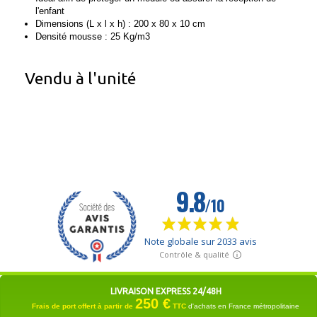
l'enfant
Dimensions (L x l x h) : 200 x 80 x 10 cm
Densité mousse : 25 Kg/m3
Vendu à l'unité
LIVRAISON EXPRESS 24/48H
250 €
Frais de port offert à partir de
TTC
d'achats en France métropolitaine