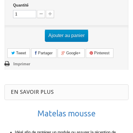
Quantité
Ajouter au panier
Tweet
Partager
Google+
Pinterest
Imprimer
EN SAVOIR PLUS
Matelas mousse
Idéal afin de protéger un module ou assurer la réception de