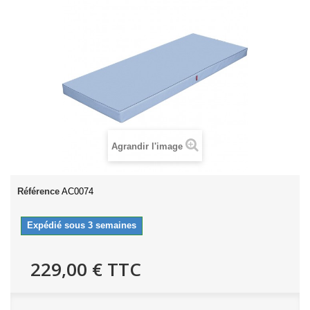
Agrandir l'image
Référence
AC0074
Expédié sous 3 semaines
229,00 €
TTC