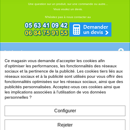
Une question sur un produit, sur une commande ou autre...
Vous voulez un devis.
N'hésitez pas à nous contacter au
Catégories
Ce magasin vous demande d'accepter les cookies afin
EN SAVOIR +
d'optimiser les performances, les fonctionnalités des réseaux
sociaux et la pertinence de la publicité. Les cookies tiers liés aux
PRATIQUE
réseaux sociaux et à la publicité sont utilisés pour vous offrir des
fonctionnalités optimisées sur les réseaux sociaux, ainsi que des
LIENS
publicités personnalisées. Acceptez-vous ces cookies ainsi que
les implications associées à l'utilisation de vos données
personnelles ?
Configurer
Rejeter