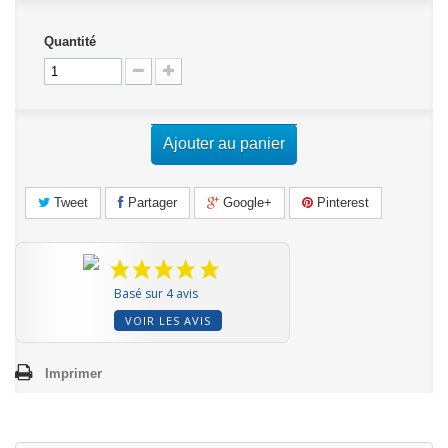
Quantité
Ajouter au panier
Tweet
Partager
Google+
Pinterest
Basé sur 4 avis
VOIR LES AVIS
Imprimer