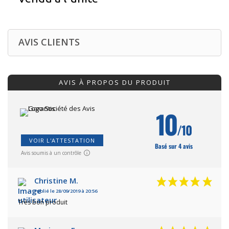
AVIS CLIENTS
AVIS À PROPOS DU PRODUIT
10
/10
VOIR L'ATTESTATION
Basé sur 4 avis
Avis soumis à un contrôle
Christine M.
Publié le 28/09/2019 à 20:56
Très bon produit