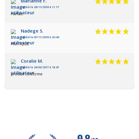
Marianne F.
Publié le 28/11/2018 à 11:17
Parfait.
Nadege S.
Publié le 07/11/2018 à 20:40
PRATIQUE
Coralie M.
Publié le 26/02/2017 à 18:07
produit conforme