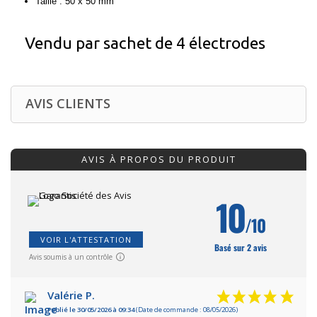
Taille : 50 x 50 mm
Vendu par sachet de 4 électrodes
AVIS CLIENTS
AVIS À PROPOS DU PRODUIT
10
/10
VOIR L'ATTESTATION
Basé sur 2 avis
Avis soumis à un contrôle
Valérie P.
Publié le 30/05/2026 à 09:34
(Date de commande : 08/05/2026)