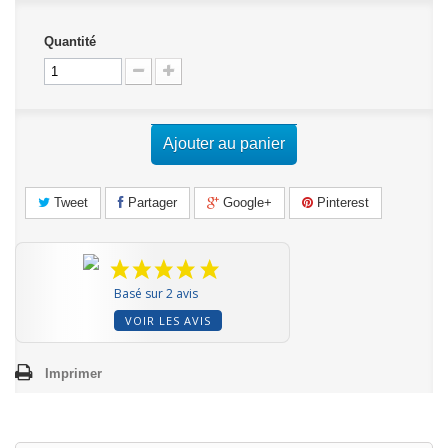
Quantité
Ajouter au panier
Tweet
Partager
Google+
Pinterest
Basé sur 2 avis
VOIR LES AVIS
Imprimer