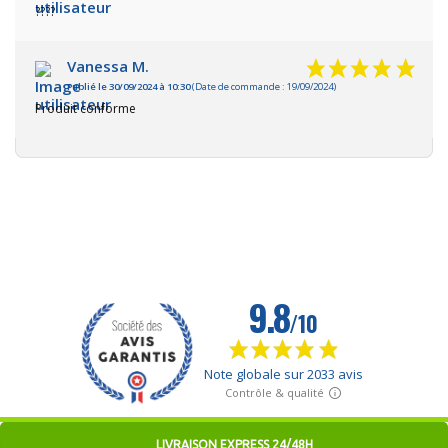
????
Vanessa M.
Publié le 30/09/2024 à 10:30
(Date de commande : 19/09/2024)
Produit conforme
LIVRAISON EXPRESS 24/48H