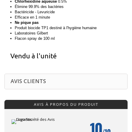
Chlorhexidine aqueuse
0.5%
Élimine 99.9% des bactéries
Bactéricide - Levuricide
Efficace en 1 minute
Ne pique pas
Produit biocide TP1 destiné à l'hygiène humaine
Laboratoires Gilbert
Flacon spray de 100 ml
Vendu à l'unité
AVIS CLIENTS
AVIS À PROPOS DU PRODUIT
10
/10