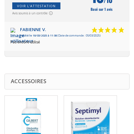
VOIR L'ATTESTATION
Basé sur 1 avis
Avis soumis à un contrôle
FABIENNE V.
Publié le 18/03/2025 à 11:08
(Date de commande : 05/03/2025)
Pas encore utilisé
ACCESSOIRES