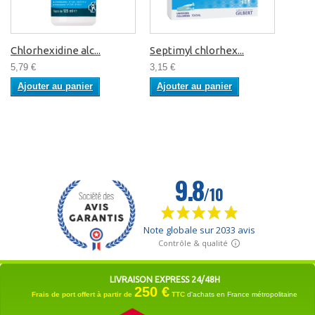
Chlorhexidine alc...
Septimyl chlorhex...
5,79 €
3,15 €
Ajouter au panier
Ajouter au panier
LIVRAISON EXPRESS 24/48H
250 €
Frais de port offert à partir de
TTC
d'achats en France métropolitaine