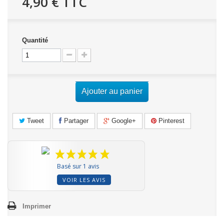
4,90 €
TTC
Quantité
Ajouter au panier
Tweet
Partager
Google+
Pinterest
Basé sur 1 avis
VOIR LES AVIS
Imprimer