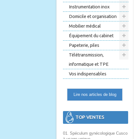
Instrumentation inox
Domicile et organisation
Mobilier médical
Équipement du cabinet
Papeterie, piles
Télétransmission,
informatique et TPE
Vos indispensables
Lire nos articles de blog
TOP VENTES
01. Spéculum gynécologique Cusco
à usage unique