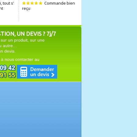
ION, UN DEVIS ? 7j/7
sur un produit, sur une
autre...
n devis.
 à nous contacter au