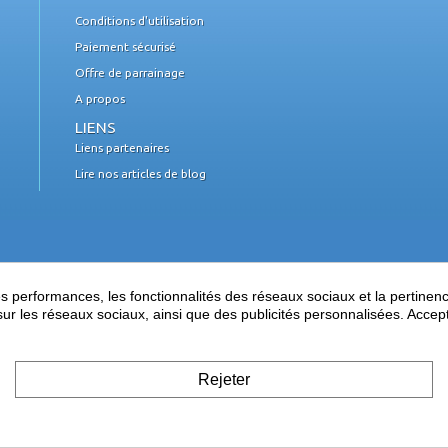
Conditions d'utilisation
Paiement sécurisé
Offre de parrainage
A propos
LIENS
Liens partenaires
Lire nos articles de blog
performances, les fonctionnalités des réseaux sociaux et la pertinence 
es sur les réseaux sociaux, ainsi que des publicités personnalisées. Acce
Rejeter