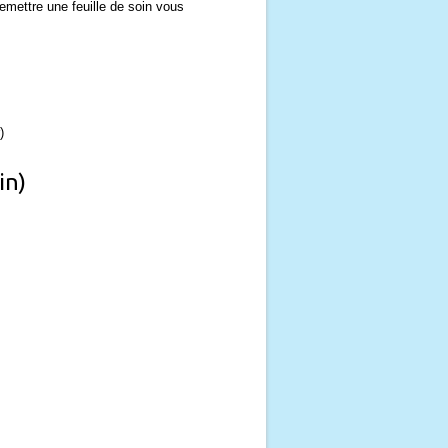
emettre une feuille de soin vous
)
in)