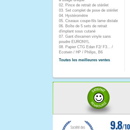
02. Pince de retrait de stérilet
03. Set complet de pose de stérilet
04. Hystéromètre
05. Ciseaux coupe-fils lame distale
06. Boîte de 5 sets de retrait
d'implant sous cutané
07. Gant d'examen vinyle sans
poudre EURONYL
08. Papier CTG Edan F2/ F3... /
Ecotwin / HP / Philips, B6
Toutes les meilleures ventes