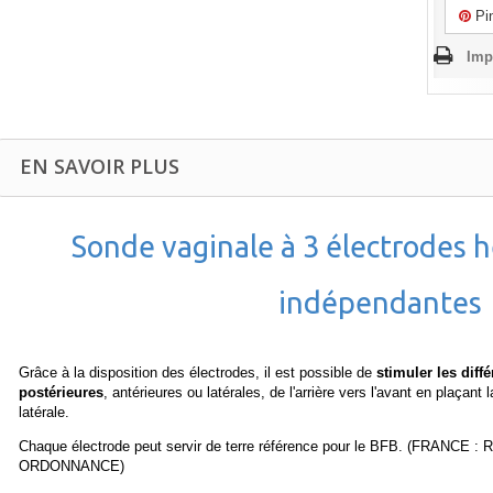
Pin
Imp
EN SAVOIR PLUS
Sonde vaginale à 3 électrodes 
indépendantes
Grâce à la disposition des électrodes, il est possible de
stimuler les dif
postérieures
, antérieures ou latérales, de l'arrière vers l'avant en plaçant
latérale.
Chaque électrode peut servir de terre référence pour le BFB. (FRA
ORDONNANCE)