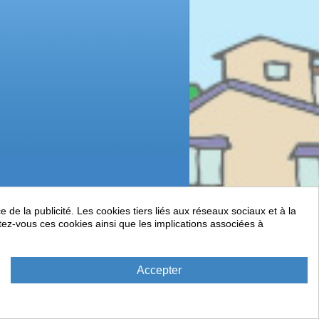
de la publicité. Les cookies tiers liés aux réseaux sociaux et à la
ptez-vous ces cookies ainsi que les implications associées à
Accepter