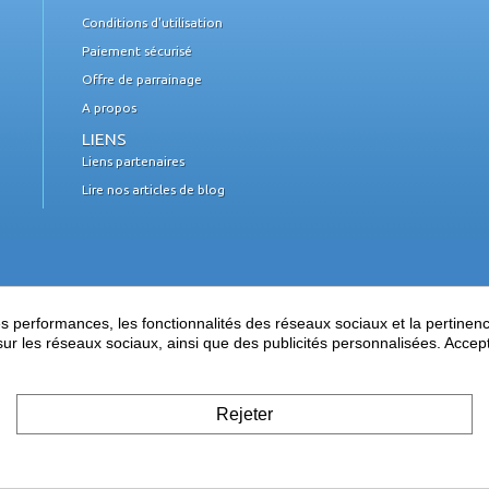
Conditions d'utilisation
Paiement sécurisé
Offre de parrainage
A propos
LIENS
Liens partenaires
Lire nos articles de blog
performances, les fonctionnalités des réseaux sociaux et la pertinence 
es sur les réseaux sociaux, ainsi que des publicités personnalisées. Acce
Rejeter