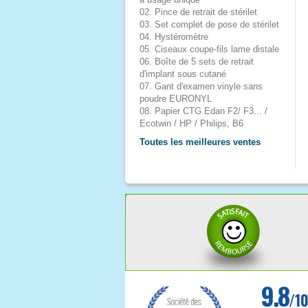
02. Pince de retrait de stérilet
03. Set complet de pose de stérilet
04. Hystéromètre
05. Ciseaux coupe-fils lame distale
06. Boîte de 5 sets de retrait
d'implant sous cutané
07. Gant d'examen vinyle sans
poudre EURONYL
08. Papier CTG Edan F2/ F3... /
Ecotwin / HP / Philips, B6
Toutes les meilleures ventes