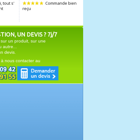
ION, UN DEVIS ? 7j/7
sur un produit, sur une
autre...
n devis.
 à nous contacter au