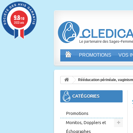
9.8
/10
2033 avis
PROMOTIONS
VOS 
Rééducation périnéale, vaginis
CATÉGORIES
Promotions
Monitos, Dopplers et
Échographes