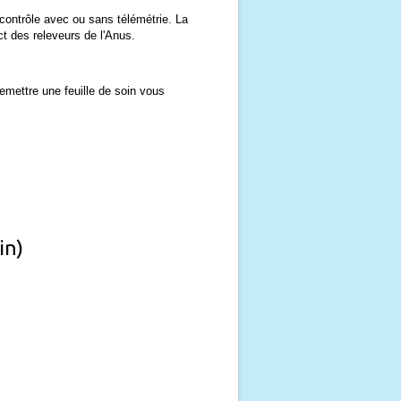
ntrôle avec ou sans télémétrie. La
ct des releveurs de l'Anus.
emettre une feuille de soin vous
in)