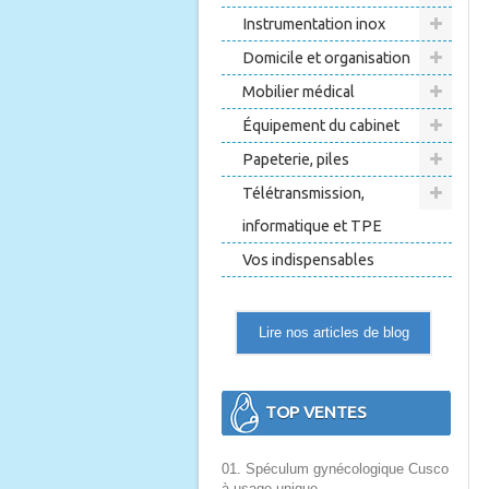
Instrumentation inox
Domicile et organisation
Mobilier médical
Équipement du cabinet
Papeterie, piles
Télétransmission,
informatique et TPE
Vos indispensables
Lire nos articles de blog
TOP VENTES
01. Spéculum gynécologique Cusco
à usage unique