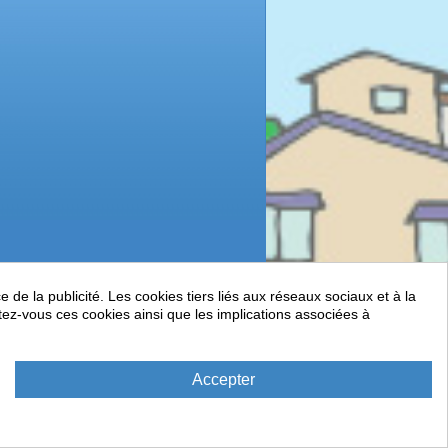
de la publicité. Les cookies tiers liés aux réseaux sociaux et à la
ptez-vous ces cookies ainsi que les implications associées à
Accepter