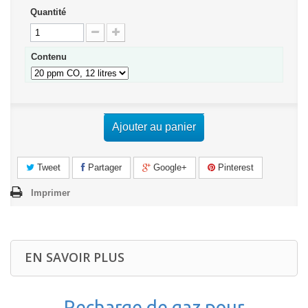
Quantité
Contenu
Ajouter au panier
Tweet
Partager
Google+
Pinterest
Imprimer
EN SAVOIR PLUS
Recharge de gaz pour