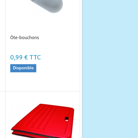
Ôte-bouchons
0,99 € TTC
Disponible