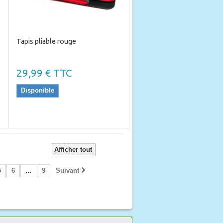
Tapis pliable rouge
29,99 € TTC
Disponible
Afficher tout
5
6
...
9
Suivant