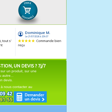
ION, UN DEVIS ? 7j/7
sur un produit, sur une
autre...
n devis.
 à nous contacter au