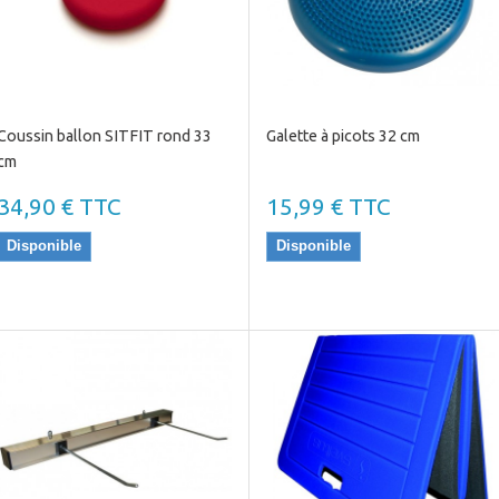
Coussin ballon SITFIT rond 33
Galette à picots 32 cm
cm
34,90 € TTC
15,99 € TTC
Disponible
Disponible