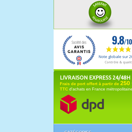
LIVRAISON EXPRESS 24/48H
250 
Frais de port offert à partir de
TTC
d'achats en France métropolitain