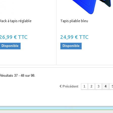
Rack à tapis réglable
Tapis pliable bleu
26,99 € TTC
24,99 € TTC
Disponible
Disponible
Résultats 37 - 48 sur 98.
Précédent
1
2
3
4