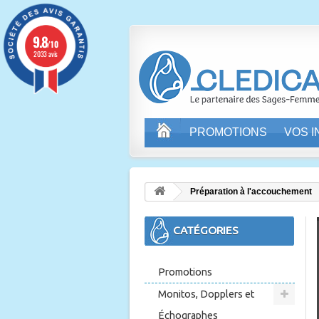
9.8
/10
2033 avis
PROMOTIONS
VOS 
Préparation à l'accouchement
CATÉGORIES
Promotions
Monitos, Dopplers et
Échographes