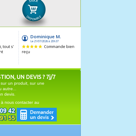
ION, UN DEVIS ? 7j/7
sur un produit, sur une
autre...
n devis.
 à nous contacter au