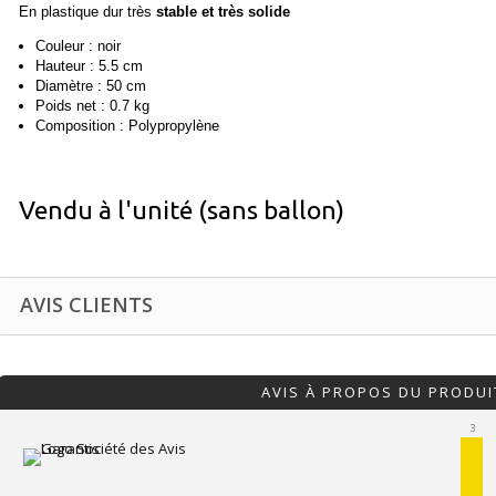
En plastique dur très
stable et très solide
Couleur : noir
Hauteur : 5.5 cm
Diamètre : 50 cm
Poids net : 0.7 kg
Composition : Polypropylène
Vendu à l'unité (sans ballon)
AVIS CLIENTS
AVIS À PROPOS DU PRODUI
3