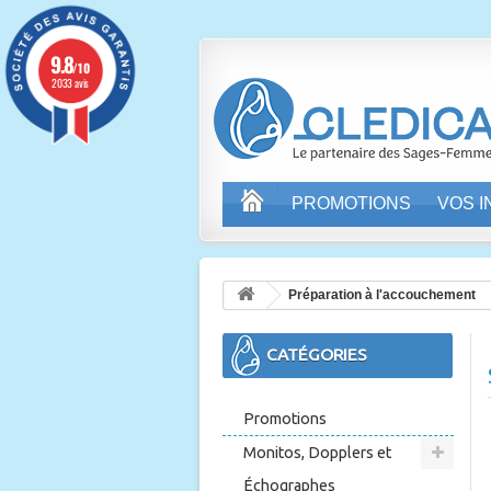
9.8
/10
2033 avis
PROMOTIONS
VOS 
Préparation à l'accouchement
CATÉGORIES
Promotions
Monitos, Dopplers et
Échographes