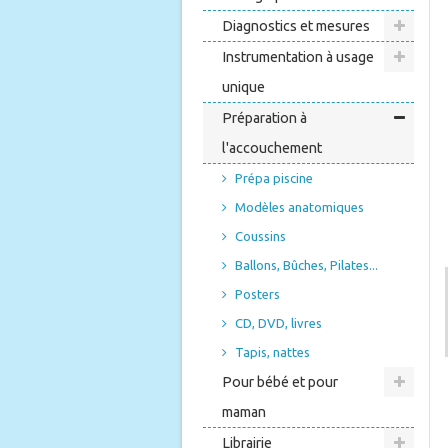
Diagnostics et mesures
Instrumentation à usage
unique
Préparation à
l'accouchement
Prépa piscine
Modèles anatomiques
Coussins
Ballons, Bûches, Pilates...
Posters
CD, DVD, livres
Tapis, nattes
Pour bébé et pour
maman
Librairie