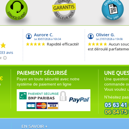
PAIEMENT SÉCURISÉ
UNE QUEST
€
Payer en toute sécurité avec notre
Une question 
e
système de paiement en ligne
commande ou 
Vous voulez u
N'hésitez pas
EN SAVOIR +