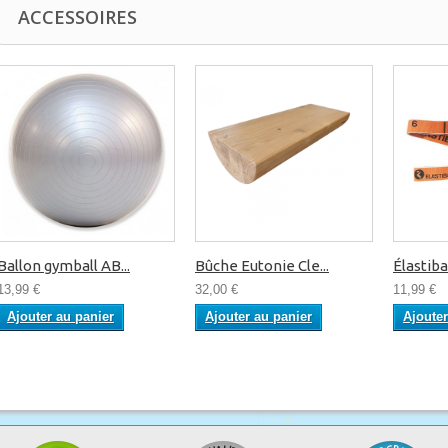
ACCESSOIRES
Ballon gymball AB...
Bûche Eutonie Cle...
Élastiba
13,99 €
32,00 €
11,99 €
Ajouter au panier
Ajouter au panier
Ajouter