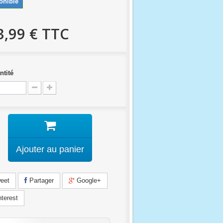
onible
3,99 €
TTC
ntité
Ajouter au panier
eet
Partager
Google+
terest