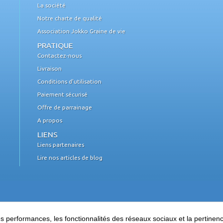
La société
Notre charte de qualité
Association Jokko Graine de vie
PRATIQUE
Contactez-nous
Livraison
Conditions d'utilisation
Paiement sécurisé
Offre de parrainage
A propos
LIENS
Liens partenaires
Lire nos articles de blog
performances, les fonctionnalités des réseaux sociaux et la pertinence 