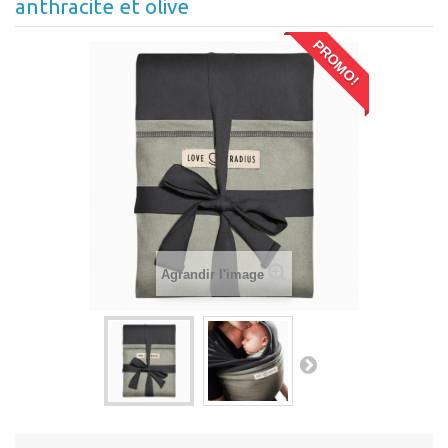
anthracite et olive
PROMO!
Agrandir l'image