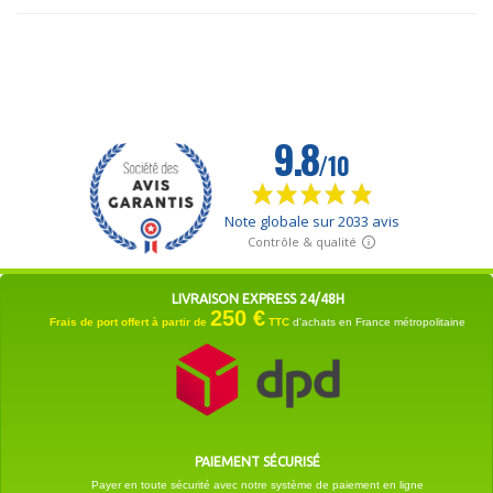
LIVRAISON EXPRESS 24/48H
250 €
Frais de port offert à partir de
TTC
d'achats en France métropolitaine
PAIEMENT SÉCURISÉ
Payer en toute sécurité avec notre système de paiement en ligne