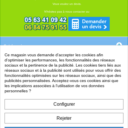
Vous voulez un devis.
N'hésitez pas à nous contacter au
Catégories
Ce magasin vous demande d'accepter les cookies afin
EN SAVOIR +
d'optimiser les performances, les fonctionnalités des réseaux
sociaux et la pertinence de la publicité. Les cookies tiers liés aux
PRATIQUE
réseaux sociaux et à la publicité sont utilisés pour vous offrir des
fonctionnalités optimisées sur les réseaux sociaux, ainsi que des
LIENS
publicités personnalisées. Acceptez-vous ces cookies ainsi que
les implications associées à l'utilisation de vos données
personnelles ?
Configurer
Rejeter