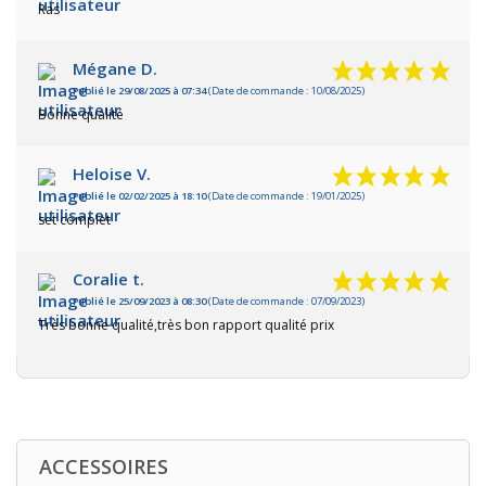
Ras
Mégane D.
Publié le 29/08/2025 à 07:34
(Date de commande : 10/08/2025)
Bonne qualité
Heloise V.
Publié le 02/02/2025 à 18:10
(Date de commande : 19/01/2025)
set complet
Coralie t.
Publié le 25/09/2023 à 08:30
(Date de commande : 07/09/2023)
Très bonne qualité,très bon rapport qualité prix
ACCESSOIRES