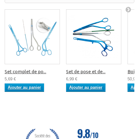
Set complet de po...
Set de pose et de...
Boîte 
5,69 €
6,99 €
50,92 
Ajouter au panier
Ajouter au panier
Ajou