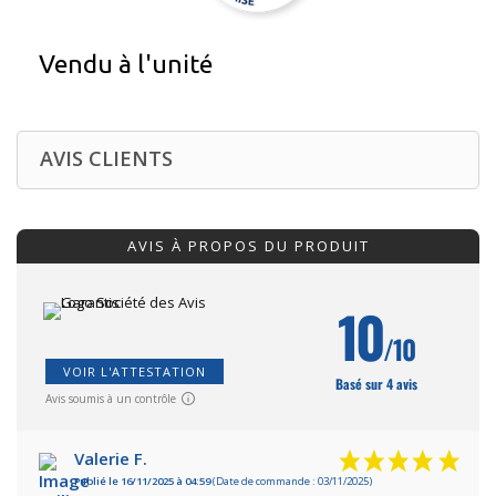
Vendu à l'unité
AVIS CLIENTS
AVIS À PROPOS DU PRODUIT
10
/10
VOIR L'ATTESTATION
Basé sur 4 avis
Avis soumis à un contrôle
Valerie F.
Publié le 16/11/2025 à 04:59
(Date de commande : 03/11/2025)