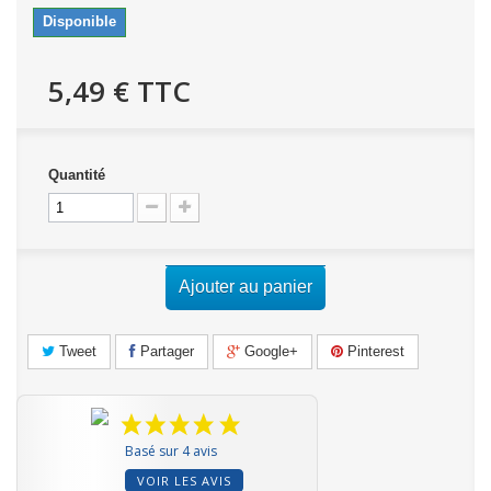
Disponible
5,49 €
TTC
Quantité
Ajouter au panier
Tweet
Partager
Google+
Pinterest
Basé sur 4 avis
VOIR LES AVIS