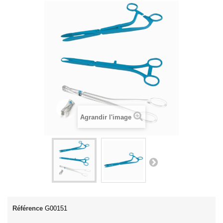
Agrandir l'image
Référence
G00151