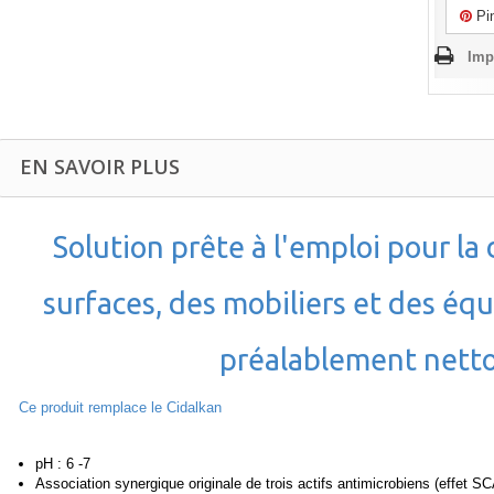
Pin
Imp
EN SAVOIR PLUS
Solution prête à l'emploi pour la
surfaces, des mobiliers et des éq
préalablement nett
Ce produit remplace le Cidalkan
pH : 6 -7
Association synergique originale de trois actifs antimicrobiens (effet S