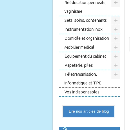
Rééducation périnéale,
vaginisme
Sets, soins, contenants
Instrumentation inox
Domicile et organisation
Mobilier médical
Équipement du cabinet
Papeterie, piles
Télétransmission,
informatique et TPE
Vos indispensables
Lire nos articles de blog