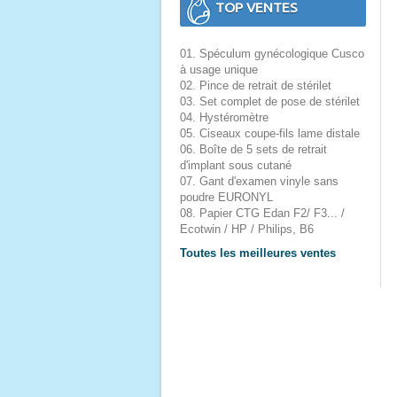
TOP VENTES
01. Spéculum gynécologique Cusco
à usage unique
02. Pince de retrait de stérilet
03. Set complet de pose de stérilet
04. Hystéromètre
05. Ciseaux coupe-fils lame distale
06. Boîte de 5 sets de retrait
d'implant sous cutané
07. Gant d'examen vinyle sans
poudre EURONYL
08. Papier CTG Edan F2/ F3... /
Ecotwin / HP / Philips, B6
Toutes les meilleures ventes