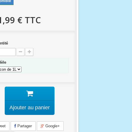
onible
1,99 €
TTC
ntité
dèle
Ajouter au panier
eet
Partager
Google+