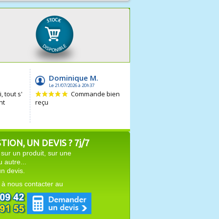
ION, UN DEVIS ? 7j/7
sur un produit, sur une
autre...
n devis.
 à nous contacter au