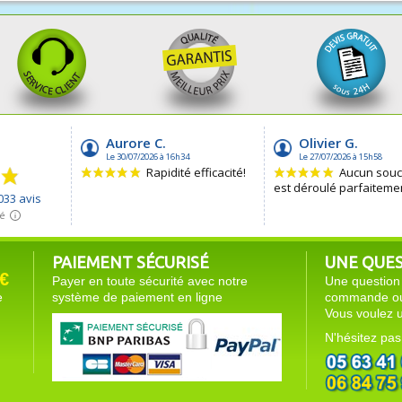
PAIEMENT SÉCURISÉ
UNE QUEST
€
Payer en toute sécurité avec notre
Une question 
e
système de paiement en ligne
commande ou 
Vous voulez u
N'hésitez pas