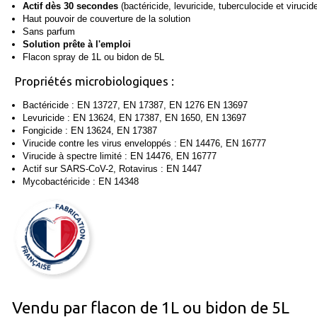
Actif dès 30 secondes
(bactéricide, levuricide, tuberculocide et viruci
Haut pouvoir de couverture de la solution
Sans parfum
Solution prête à l'emploi
Flacon spray de 1L ou bidon de 5L
Propriétés microbiologiques :
Bactéricide : EN 13727, EN 17387, EN 1276 EN 13697
Levuricide : EN 13624, EN 17387, EN 1650, EN 13697
Fongicide : EN 13624, EN 17387
Virucide contre les virus enveloppés : EN 14476, EN 16777
Virucide à spectre limité : EN 14476, EN 16777
Actif sur SARS-CoV-2, Rotavirus : EN 1447
Mycobactéricide : EN 14348
Vendu par flacon de 1L ou bidon de 5L