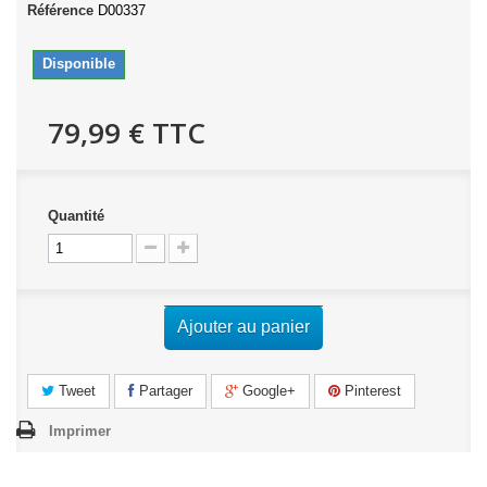
Référence
D00337
Disponible
79,99 €
TTC
Quantité
Ajouter au panier
Tweet
Partager
Google+
Pinterest
Imprimer