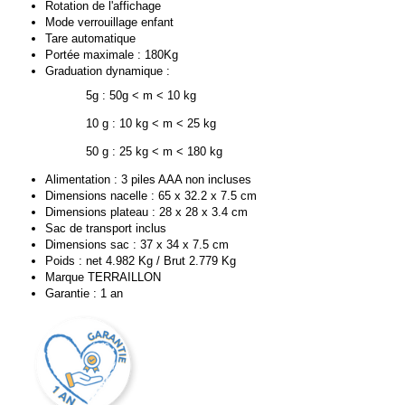
Rotation de l'affichage
Mode verrouillage enfant
Tare automatique
Portée maximale : 180Kg
Graduation dynamique :
5g : 50g < m < 10 kg
10 g : 10 kg < m < 25 kg
50 g : 25 kg < m < 180 kg
Alimentation : 3 piles AAA non incluses
Dimensions nacelle : 65 x 32.2 x 7.5 cm
Dimensions plateau : 28 x 28 x 3.4 cm
Sac de transport inclus
Dimensions sac : 37 x 34 x 7.5 cm
Poids : net 4.982 Kg / Brut 2.779 Kg
Marque TERRAILLON
Garantie : 1 an