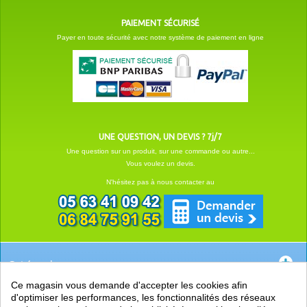
PAIEMENT SÉCURISÉ
Payer en toute sécurité avec notre système de paiement en ligne
UNE QUESTION, UN DEVIS ? 7j/7
Une question sur un produit, sur une commande ou autre...
Vous voulez un devis.
N'hésitez pas à nous contacter au
Catégories
Ce magasin vous demande d'accepter les cookies afin
EN SAVOIR +
d'optimiser les performances, les fonctionnalités des réseaux