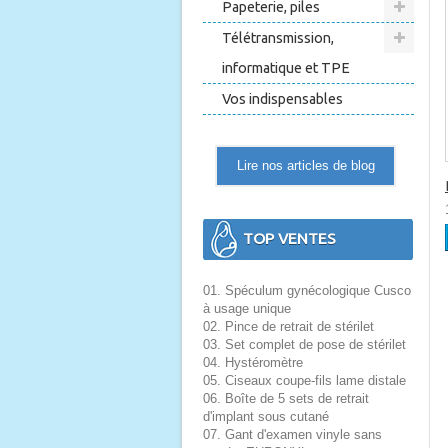
Papeterie, piles
Télétransmission,
informatique et TPE
Vos indispensables
Lire nos articles de blog
TOP VENTES
01. Spéculum gynécologique Cusco
à usage unique
02. Pince de retrait de stérilet
03. Set complet de pose de stérilet
04. Hystéromètre
05. Ciseaux coupe-fils lame distale
06. Boîte de 5 sets de retrait
d'implant sous cutané
07. Gant d'examen vinyle sans