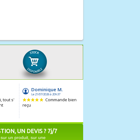
ION, UN DEVIS ? 7j/7
sur un produit, sur une