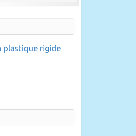
 plastique rigide
e