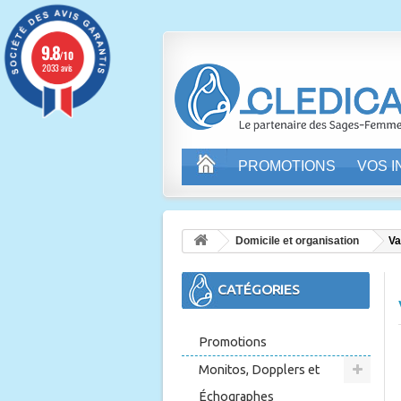
9.8
/10
2033 avis
PROMOTIONS
VOS 
Domicile et organisation
Va
CATÉGORIES
Promotions
Monitos, Dopplers et
Échographes