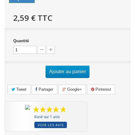
2,59 €
TTC
Quantité
Ajouter au panier
Tweet
Partager
Google+
Pinterest
Basé sur 1 avis
VOIR LES AVIS