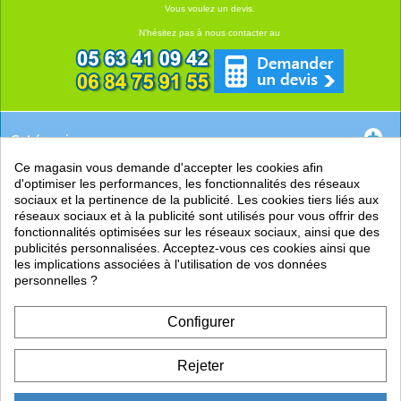
Vous voulez un devis.
N'hésitez pas à nous contacter au
Catégories
Ce magasin vous demande d'accepter les cookies afin
EN SAVOIR +
d'optimiser les performances, les fonctionnalités des réseaux
sociaux et la pertinence de la publicité. Les cookies tiers liés aux
PRATIQUE
réseaux sociaux et à la publicité sont utilisés pour vous offrir des
fonctionnalités optimisées sur les réseaux sociaux, ainsi que des
LIENS
publicités personnalisées. Acceptez-vous ces cookies ainsi que
les implications associées à l'utilisation de vos données
personnelles ?
Configurer
Rejeter