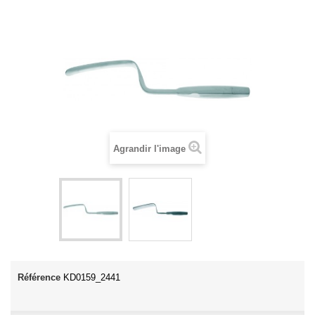
Agrandir l'image
Référence
KD0159_2441