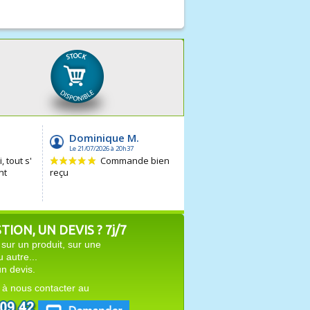
ION, UN DEVIS ? 7j/7
sur un produit, sur une
autre...
n devis.
 à nous contacter au