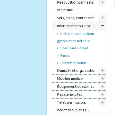
Rééducation périnéale,
vaginisme
Sets, soins, contenants
Instrumentation inox
Boîtes de composition
gyneco et obstétrique
Spéculums Comed
Pinces
Ciseaux, bistouris
Domicile et organisation
Mobilier médical
Équipement du cabinet
Papeterie, piles
Télétransmission,
informatique et TPE