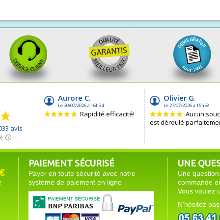
PAIEMENT SÉCURISÉ
UNE QUEST
€
Payer en toute sécurité avec notre
Une question 
e
système de paiement en ligne
commande ou 
Vous voulez u
N'hésitez pas