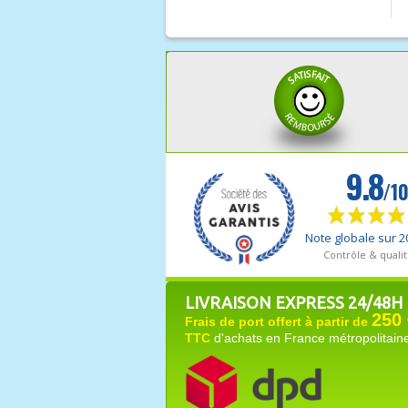
LIVRAISON EXPRESS 24/48H
250 
Frais de port offert à partir de
TTC
d'achats en France métropolitain