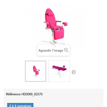
Agrandir l'image
Référence
HD0089_81570
2 à 4 semaines