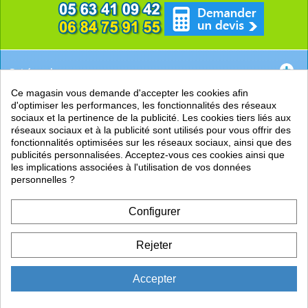
Catégories
Ce magasin vous demande d'accepter les cookies afin
EN SAVOIR +
d'optimiser les performances, les fonctionnalités des réseaux
sociaux et la pertinence de la publicité. Les cookies tiers liés aux
PRATIQUE
réseaux sociaux et à la publicité sont utilisés pour vous offrir des
fonctionnalités optimisées sur les réseaux sociaux, ainsi que des
LIENS
publicités personnalisées. Acceptez-vous ces cookies ainsi que
les implications associées à l'utilisation de vos données
personnelles ?
Configurer
Rejeter
Accepter