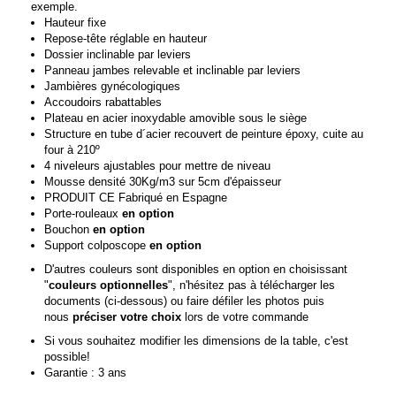
exemple.
Hauteur fixe
Repose-tête réglable en hauteur
Dossier inclinable par leviers
Panneau jambes relevable et inclinable par leviers
Jambières gynécologiques
Accoudoirs rabattables
Plateau en acier inoxydable amovible sous le siège
Structure en tube d´acier recouvert de peinture époxy, cuite au
four à 210º
4 niveleurs ajustables pour mettre de niveau
Mousse densité 30Kg/m3 sur 5cm d'épaisseur
PRODUIT CE Fabriqué en Espagne
Porte-rouleaux
en option
Bouchon
en option
Support colposcope
en option
D'autres couleurs sont disponibles en option en choisissant
"
couleurs optionnelles
", n'hésitez pas à télécharger les
documents (ci-dessous) ou faire défiler les photos puis
nous
préciser votre choix
lors de votre commande
Si vous souhaitez modifier les dimensions de la table, c'est
possible!
Garantie : 3 ans