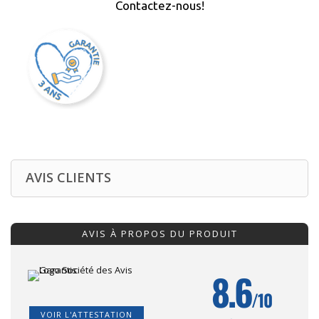
Contactez-nous!
AVIS CLIENTS
AVIS À PROPOS DU PRODUIT
8.6
/10
VOIR L'ATTESTATION