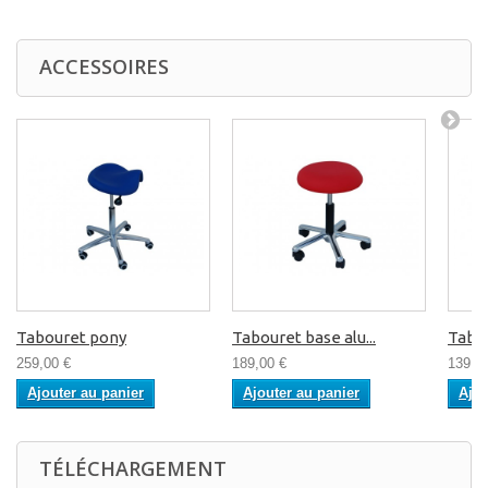
ACCESSOIRES
Tabouret pony
Tabouret base alu...
Tabou
259,00 €
189,00 €
139,0
Ajouter au panier
Ajouter au panier
Ajou
TÉLÉCHARGEMENT