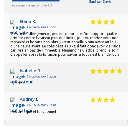
Basé sur 3 avis
Avis soumis à un contrôle
Elena K.
Publié le 29/08/2018 à 20:50
Très belle table gynéco , peu encombrante. Bon rapport qualité
prix Par contre livraison plus que limite, jour du rendez-vous non
respecté et horaire non plus (livreur appelle 5 min avant au lieu
d'une heure avant) Le colis pèse 110 kg, il faut donc avoir de l'aide
car livré en bas de l'immeuble. Néanmoins Clédical prend le soin
d'appeller après la livraison pour savoir si tout s'est bien déroulé
Isabelle R.
Publié le 29/05/2014 à 20:25
5 parfait
Audrey L.
Publié le 18/11/2013 à 11:08
très pratique et fonctionnel