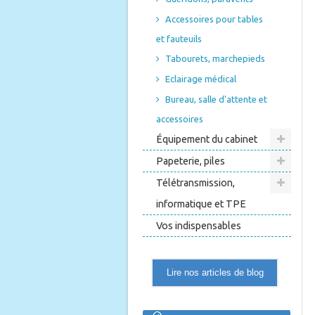
Accessoires pour tables
et fauteuils
Tabourets, marchepieds
Eclairage médical
Bureau, salle d'attente et
accessoires
Équipement du cabinet
Papeterie, piles
Télétransmission,
informatique et TPE
Vos indispensables
Lire nos articles de blog