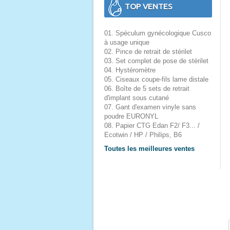
TOP VENTES
01. Spéculum gynécologique Cusco
à usage unique
02. Pince de retrait de stérilet
03. Set complet de pose de stérilet
04. Hystéromètre
05. Ciseaux coupe-fils lame distale
06. Boîte de 5 sets de retrait
d'implant sous cutané
07. Gant d'examen vinyle sans
poudre EURONYL
08. Papier CTG Edan F2/ F3... /
Ecotwin / HP / Philips, B6
Toutes les meilleures ventes