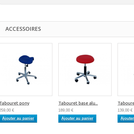
ACCESSOIRES
Tabouret pony
Tabouret base alu...
Tabouret
259,00 €
189,00 €
139,00 €
Ajouter au panier
Ajouter au panier
Ajouter