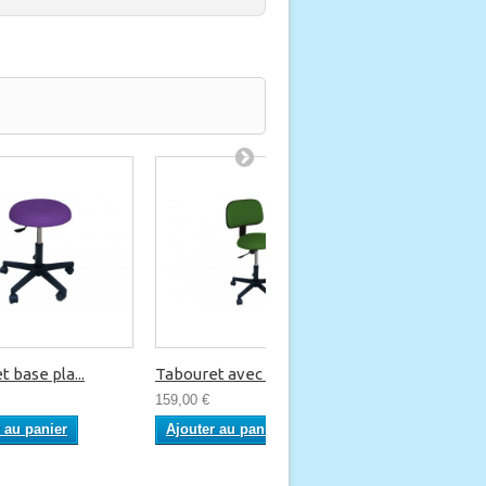
 base pla...
Tabouret avec dos...
Tabouret avec d
159,00 €
229,00 €
 au panier
Ajouter au panier
Ajouter au pani