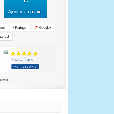
Ajouter au panier
eet
Partager
Google+
terest
Basé sur 2 avis
VOIR LES AVIS
rimer