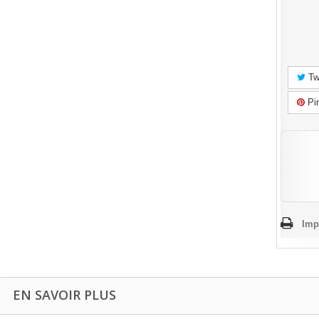
Tw
Pin
Imp
EN SAVOIR PLUS