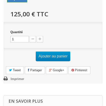
125,00 €
TTC
Quantité
Ajouter au panier
Tweet
Partager
Google+
Pinterest
Imprimer
EN SAVOIR PLUS