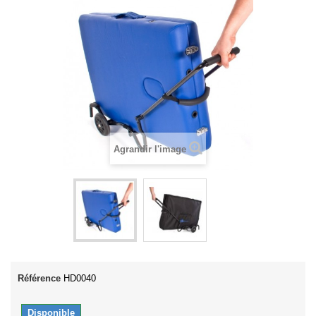
Agrandir l'image
Référence
HD0040
Disponible