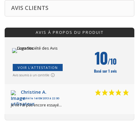
AVIS CLIENTS
AVIS À PROPOS DU PRODUIT
10
/10
VOIR L'ATTESTATION
Basé sur 1 avis
Avis soumis à un contrôle
Christine A.
Publié le 14/09/2013 à 22:00
je ne l'ai pas encore essayé...