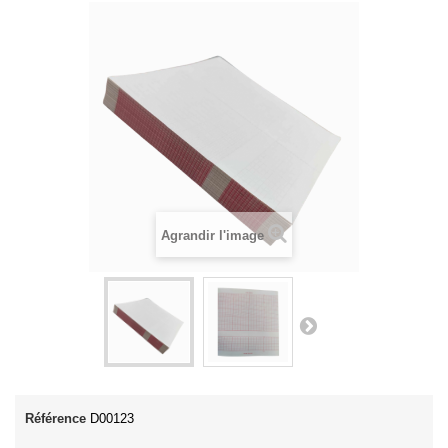
Agrandir l'image
Référence
D00123