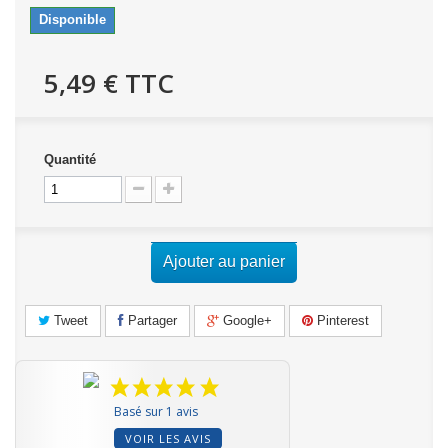
Disponible
5,49 €
TTC
Quantité
Ajouter au panier
Tweet
Partager
Google+
Pinterest
Basé sur 1 avis
VOIR LES AVIS