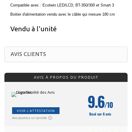
Compatible avec : Ecotwin LED/LCD, BT-350/300 et Smart 3
Boitier d'alimentation vendu avec le câble qui mesure 180 cm
Vendu à l'unité
AVIS CLIENTS
AVIS À PROPOS DU PRODUIT
9.6
/10
VOIR L'ATTESTATION
Basé sur 6 avis
Avis soumis à un contrôle