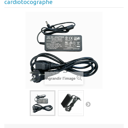
cardiotocographe
Agrandir l'image