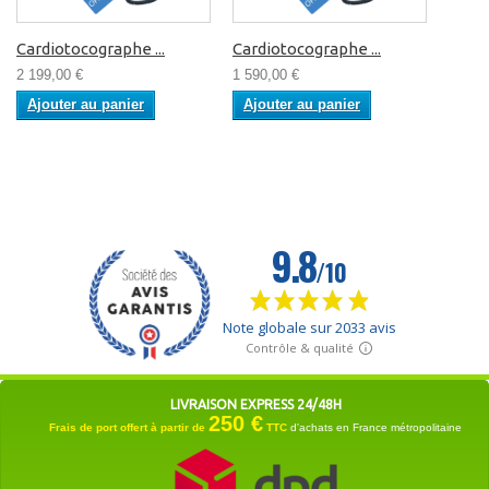
Cardiotocographe ...
Cardiotocographe ...
2 199,00 €
1 590,00 €
Ajouter au panier
Ajouter au panier
LIVRAISON EXPRESS 24/48H
250 €
Frais de port offert à partir de
TTC
d'achats en France métropolitaine