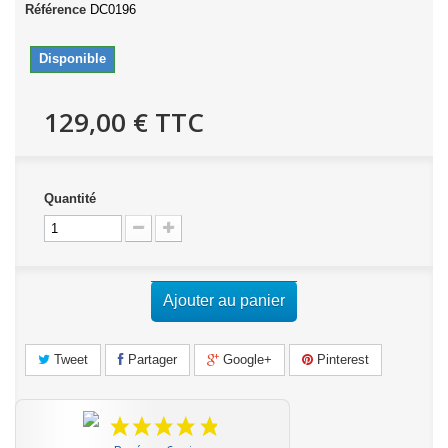
Référence
DC0196
Disponible
129,00 €
TTC
Quantité
Ajouter au panier
Tweet
Partager
Google+
Pinterest