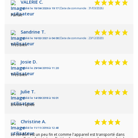
VALERIE C.
Publié le 18/04/2026 à 19:17
(Date de commande : 31/03/2026)
Parfait
Sandrine T.
Publié le 16/02/2021 à 04:00
(Date de commande : 23/12/2020)
Très bien
Josie D.
Publié le 29/04/2019 à 11:20
Très bien
Julie T.
Publié le 14/09/2018 à 16:01
Envoie rapide
Christine A.
Publié le 11/11/2016 à 12:48
Le cordon est un peu fin et comme l'appareil est transporté dans