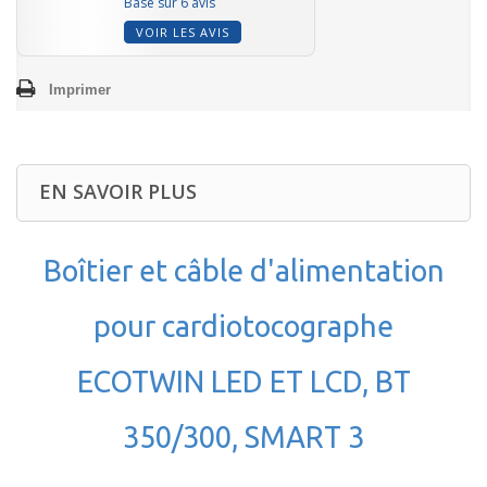
Basé sur 6 avis
VOIR LES AVIS
Imprimer
EN SAVOIR PLUS
Boîtier et câble d'alimentation
pour cardiotocographe
ECOTWIN LED ET LCD, BT
350/300, SMART 3