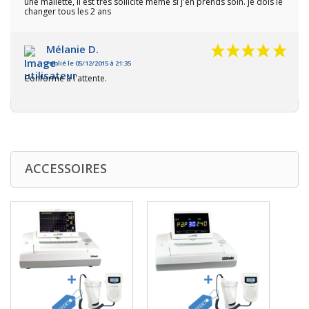
une mallette, il est très sollicité même si j'en prends soin. je dois le
changer tous les 2 ans
Mélanie D.
Publié le 05/12/2015 à 21:35
Conforme à l'attente.
ACCESSOIRES