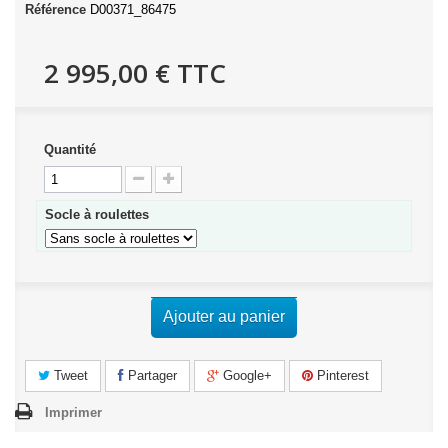
Référence
D00371_86475
2 995,00 €
TTC
Quantité
Socle à roulettes
Ajouter au panier
Tweet
Partager
Google+
Pinterest
Imprimer