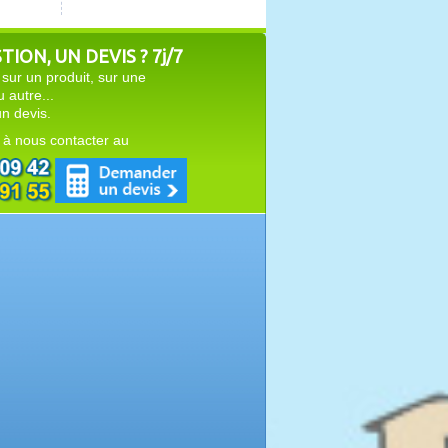
ION, UN DEVIS ? 7j/7
sur un produit, sur une
autre...
n devis.
 à nous contacter au