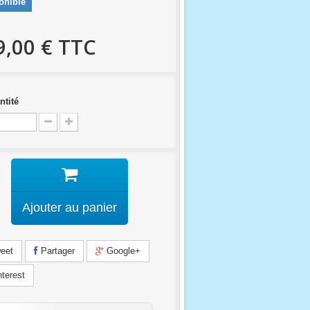
onible
9,00 €
TTC
ntité
Ajouter au panier
eet
Partager
Google+
terest