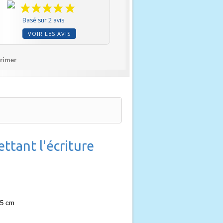
Basé sur 2 avis
VOIR LES AVIS
rimer
ttant l'écriture
95 cm