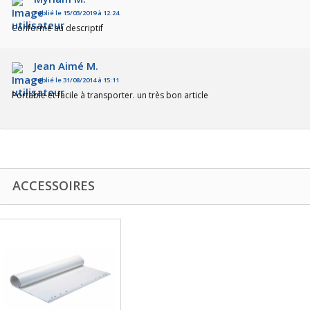
Publié le 15/03/2019 à 12:24
Conforme au descriptif
Jean Aimé M.
Publié le 31/08/2014 à 15:11
Portable et facile à transporter. un très bon article
ACCESSOIRES