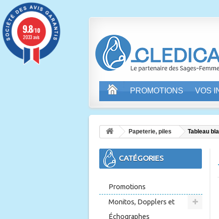
9.8
/10
2033 avis
PROMOTIONS
VOS 
Papeterie, piles
Tableau bl
CATÉGORIES
Promotions
Monitos, Dopplers et
Échographes