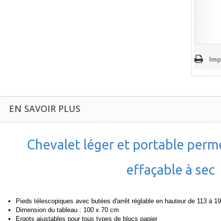
Imp
EN SAVOIR PLUS
Chevalet léger et portable perme
effaçable à sec
Pieds télescopiques avec butées d'arrêt réglable en hauteur de 113 à 1
Dimension du tableau : 100 x 70 cm
Ergots ajustables pour tous types de blocs papier