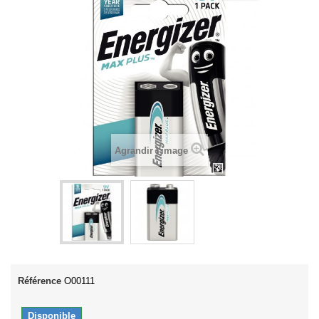
Agrandir l'image
Référence
O00111
Disponible