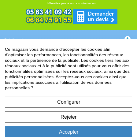
N'hésitez pas à nous contacter au
Catégories
Ce magasin vous demande d'accepter les cookies afin
EN SAVOIR +
d'optimiser les performances, les fonctionnalités des réseaux
sociaux et la pertinence de la publicité. Les cookies tiers liés aux
PRATIQUE
réseaux sociaux et à la publicité sont utilisés pour vous offrir des
fonctionnalités optimisées sur les réseaux sociaux, ainsi que des
LIENS
publicités personnalisées. Acceptez-vous ces cookies ainsi que
les implications associées à l'utilisation de vos données
personnelles ?
Configurer
Rejeter
Accepter