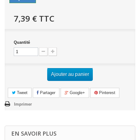
7,39 €
TTC
Quantité
Ajouter au panier
Tweet
Partager
Google+
Pinterest
Imprimer
EN SAVOIR PLUS