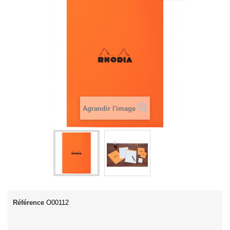
Agrandir l'image
Référence
O00112