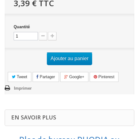
3,39 €
TTC
Quantité
Ajouter au panier
Tweet
Partager
Google+
Pinterest
Imprimer
EN SAVOIR PLUS