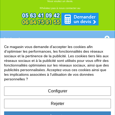
Vous voulez un devis.
N'hésitez pas à nous contacter au
Catégories
Ce magasin vous demande d'accepter les cookies afin
EN SAVOIR +
d'optimiser les performances, les fonctionnalités des réseaux
sociaux et la pertinence de la publicité. Les cookies tiers liés aux
PRATIQUE
réseaux sociaux et à la publicité sont utilisés pour vous offrir des
fonctionnalités optimisées sur les réseaux sociaux, ainsi que des
LIENS
publicités personnalisées. Acceptez-vous ces cookies ainsi que
les implications associées à l'utilisation de vos données
personnelles ?
Configurer
Rejeter