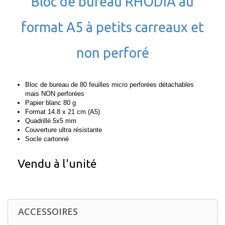
Bloc de bureau RHODIA au
format A5 à petits carreaux et
non perforé
Bloc de bureau de 80 feuilles micro perforées détachables
mais NON perforées
Papier blanc 80 g
Format 14.8 x 21 cm (A5)
Quadrillé 5x5 mm
Couverture ultra résistante
Socle cartonné
Vendu à l'unité
ACCESSOIRES