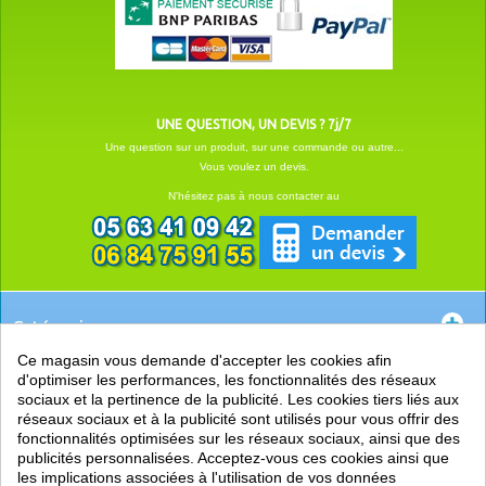
UNE QUESTION, UN DEVIS ? 7j/7
Une question sur un produit, sur une commande ou autre...
Vous voulez un devis.
N'hésitez pas à nous contacter au
Catégories
Ce magasin vous demande d'accepter les cookies afin
EN SAVOIR +
d'optimiser les performances, les fonctionnalités des réseaux
sociaux et la pertinence de la publicité. Les cookies tiers liés aux
PRATIQUE
réseaux sociaux et à la publicité sont utilisés pour vous offrir des
fonctionnalités optimisées sur les réseaux sociaux, ainsi que des
LIENS
publicités personnalisées. Acceptez-vous ces cookies ainsi que
les implications associées à l'utilisation de vos données