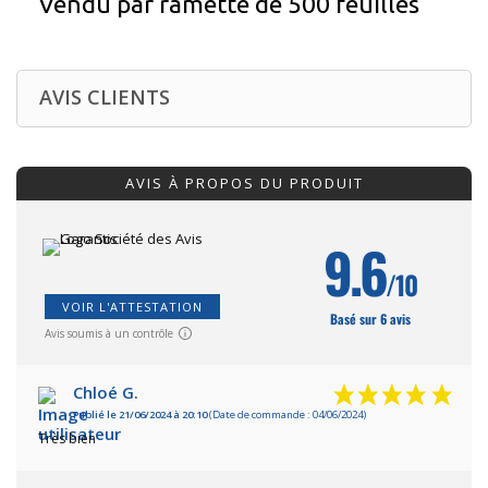
Vendu par ramette de 500 feuilles
AVIS CLIENTS
AVIS À PROPOS DU PRODUIT
9.6
/10
VOIR L'ATTESTATION
Basé sur 6 avis
Avis soumis à un contrôle
Chloé G.
Publié le 21/06/2024 à 20:10
(Date de commande : 04/06/2024)
Très bien