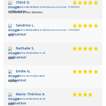
Chloé G.
Publié le 08/10/2023 à 19:26
(Date de commande : 21/09/2023)
Conforme à mes attentes
Sandrine L.
Publié le 08/03/2020 à 21:36
(Date de commande : 17/02/2020)
RAS
Nathalie S.
Publié le 23/02/2018 à 11:29
Bien
Emilie G.
Publié le 14/11/2015 à 09:31
Parfait
Marie-Thérèse A.
Publié le 01/03/2014 à 07:29
bien