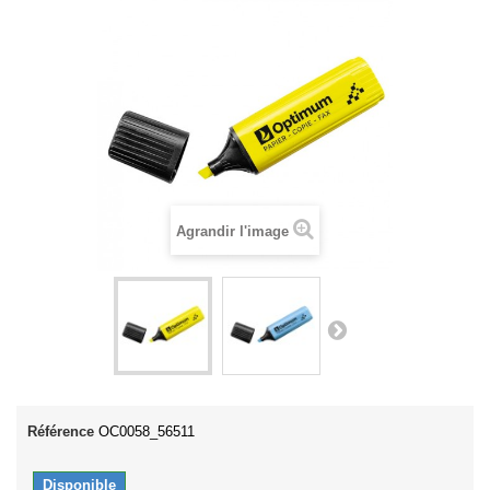
Agrandir l'image
Référence
OC0058_56511
Disponible