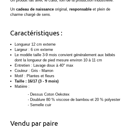
Un produit fait avec le cœur, loin de la production industrielle.
Un
cadeau de naissance
original,
responsable
et plein de
charme chargé de sens.
Caractéristiques :
Longueur 12 cm externe
Largeur : 6 cm externe
Le modèle
taille 3-9 mois
convient généralement aux bébés
dont la longueur de pied mesure environ
10 à 11 cm
Entretien : Lavage doux à 40° max
Couleur : Gris - Marron
Motif : Plantes et fleurs
Taille : 16/17 (3 - 9 mois)
Matière :
- Dessus
Coton Oekotex
- Doublure 80 % viscose de bambou et 20 % polyester
- Semelle cuir
Vendu par paire