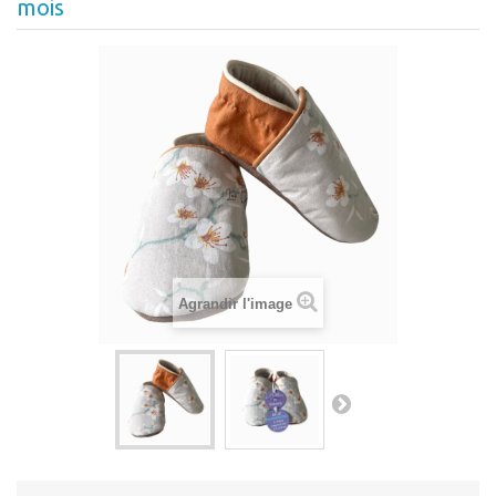
mois
Agrandir l'image