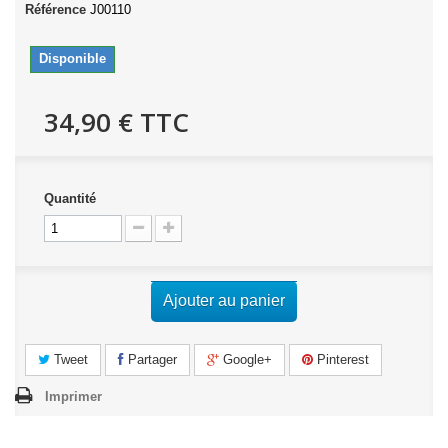
Référence
J00110
Disponible
34,90 €
TTC
Quantité
Ajouter au panier
Tweet
Partager
Google+
Pinterest
Imprimer