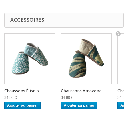
ACCESSOIRES
Chaussons Élise p...
Chaussons Amazone...
Chaus
34,90 €
34,90 €
34,90 
Ajouter au panier
Ajouter au panier
Ajou