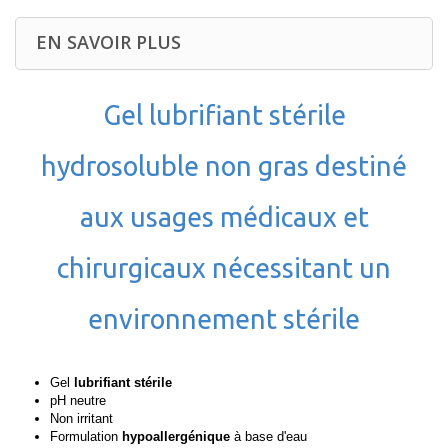
EN SAVOIR PLUS
Gel lubrifiant stérile
hydrosoluble non gras destiné
aux usages médicaux et
chirurgicaux nécessitant un
environnement stérile
Gel
lubrifiant
stérile
pH neutre
Non irritant
Formulation
hypoallergénique
à base d'eau