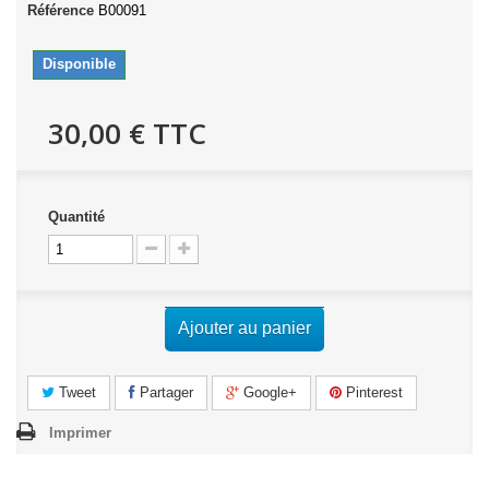
Référence
B00091
Disponible
30,00 €
TTC
Quantité
Ajouter au panier
Tweet
Partager
Google+
Pinterest
Imprimer