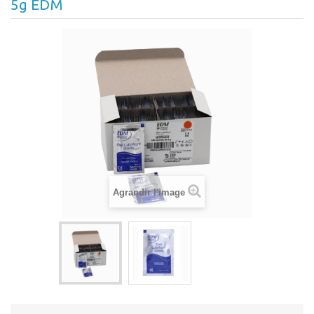
5g EDM
Agrandir l'image