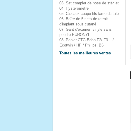
03. Set complet de pose de stérilet
04. Hystéromètre
05. Ciseaux coupe-fils lame distale
06. Boîte de 5 sets de retrait
d'implant sous cutané
07. Gant d'examen vinyle sans
poudre EURONYL
08. Papier CTG Edan F2/ F3... /
Ecotwin / HP / Philips, B6
Toutes les meilleures ventes