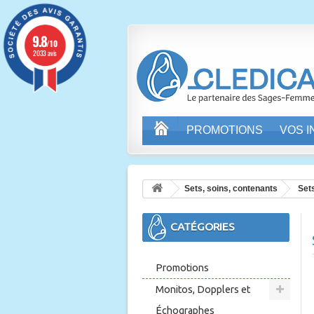
9.8
/10
2033 avis
PROMOTIONS
VOS 
Sets, soins, contenants
Set
CATÉGORIES
Promotions
Monitos, Dopplers et
Échographes