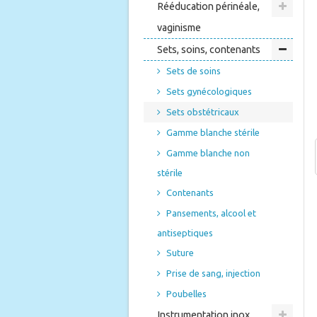
Rééducation périnéale,
vaginisme
Sets, soins, contenants
Sets de soins
Sets gynécologiques
Sets obstétricaux
Gamme blanche stérile
Gamme blanche non
stérile
Contenants
Pansements, alcool et
antiseptiques
Suture
Prise de sang, injection
Poubelles
Instrumentation inox