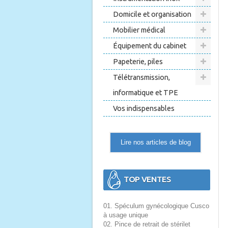
Domicile et organisation
Mobilier médical
Équipement du cabinet
Papeterie, piles
Télétransmission,
informatique et TPE
Vos indispensables
Lire nos articles de blog
TOP VENTES
01. Spéculum gynécologique Cusco
à usage unique
02. Pince de retrait de stérilet