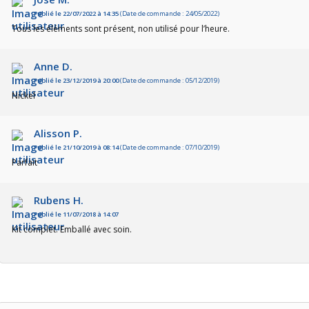
Publié le 22/07/2022 à 14:35
(Date de commande : 24/05/2022)
Tous les éléments sont présent, non utilisé pour l’heure.
Anne D.
Publié le 23/12/2019 à 20:00
(Date de commande : 05/12/2019)
Nickel
Alisson P.
Publié le 21/10/2019 à 08:14
(Date de commande : 07/10/2019)
Parfait
Rubens H.
Publié le 11/07/2018 à 14:07
Kit complet. Emballé avec soin.