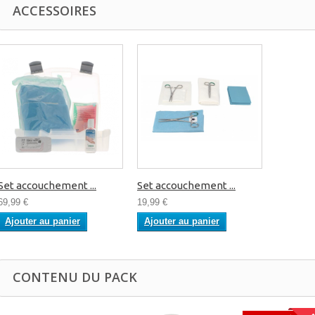
ACCESSOIRES
Set accouchement ...
Set accouchement ...
69,99 €
19,99 €
Ajouter au panier
Ajouter au panier
CONTENU DU PACK