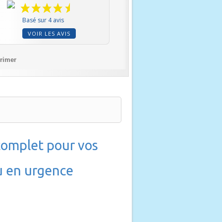
Basé sur 4 avis
VOIR LES AVIS
rimer
complet pour vos
u en urgence