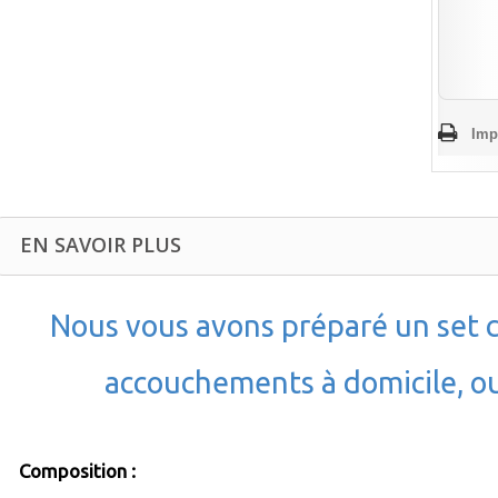
Imp
EN SAVOIR PLUS
Nous vous avons préparé un set 
accouchements à domicile, o
Composition :