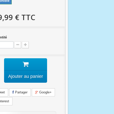
onible
9,99 €
TTC
ntité
Ajouter au panier
eet
Partager
Google+
terest