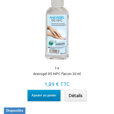
1 x
Aniosgel 85 NPC flacon 30 ml
1,89 € TTC
Détails
Ajouter au panier
Disponible