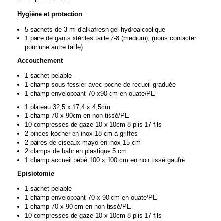
Hygiène et protection
5 sachets de 3 ml d'alkafresh gel hydroalcoolique
1 paire de gants stériles taille 7-8 (medium), (nous contacter
pour une autre taille)
Accouchement
1 sachet pelable
1 champ sous fessier avec poche de recueil graduée
1 champ enveloppant 70 x90 cm en ouate/PE
1 plateau 32,5 x 17,4 x 4,5cm
1 champ 70 x 90cm en non tissé/PE
10 compresses de gaze 10 x 10cm 8 plis 17 fils
2 pinces kocher en inox 18 cm à griffes
2 paires de ciseaux mayo en inox 15 cm
2 clamps de bahr en plastique 5 cm
1 champ accueil bébé 100 x 100 cm en non tissé gaufré
Episiotomie
1 sachet pelable
1 champ enveloppant 70 x 90 cm en ouate/PE
1 champ 70 x 90 cm en non tissé/PE
10 compresses de gaze 10 x 10cm 8 plis 17 fils