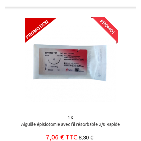
PROMO!
1 x
Aiguille épisiotomie avec fil résorbable 2/0 Rapide
7,06 € TTC
8,30 €