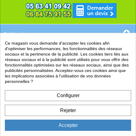
Catégories
Ce magasin vous demande d'accepter les cookies afin
EN SAVOIR +
d'optimiser les performances, les fonctionnalités des réseaux
sociaux et la pertinence de la publicité. Les cookies tiers liés aux
PRATIQUE
réseaux sociaux et à la publicité sont utilisés pour vous offrir des
fonctionnalités optimisées sur les réseaux sociaux, ainsi que des
LIENS
publicités personnalisées. Acceptez-vous ces cookies ainsi que
les implications associées à l'utilisation de vos données
personnelles ?
Configurer
Rejeter
Accepter