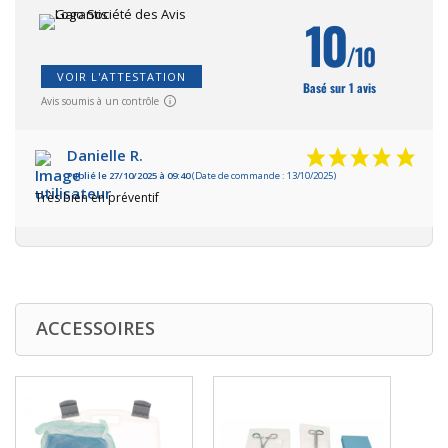
10
/10
VOIR L'ATTESTATION
Basé sur 1 avis
Avis soumis à un contrôle
Danielle R.
Publié le 27/10/2025 à 09:40
(Date de commande : 13/10/2025)
Très bien en préventif
ACCESSOIRES