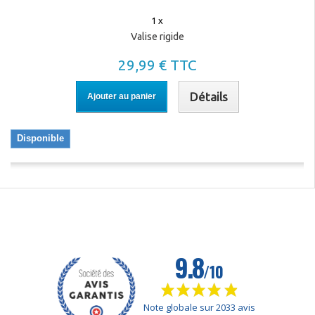
1 x
Valise rigide
29,99 € TTC
Détails
Ajouter au panier
Disponible