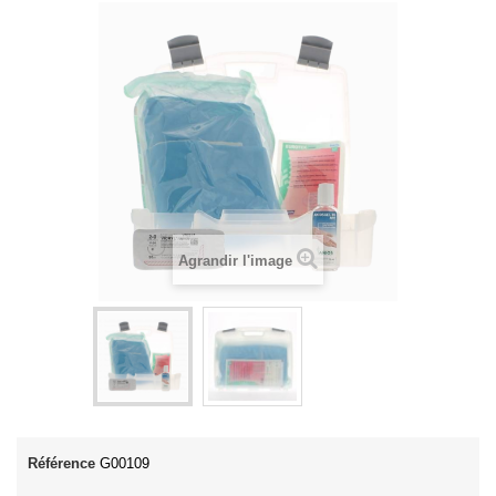
Agrandir l'image
Référence
G00109