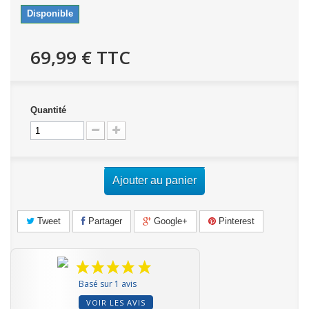
Disponible
69,99 €
TTC
Quantité
Ajouter au panier
Tweet
Partager
Google+
Pinterest
Basé sur 1 avis
VOIR LES AVIS