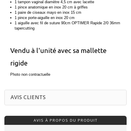
1 tampon vaginal diamètre 4,5 cm avec lacette
1 pince anatomique en inox 20 cm à griffes
1 paire de ciseaux mayo en inox 15 cm
1 pince porte-aiguille en inox 20 cm
1 aiguille avec fil de suture 90cm OPTIMER Rapide 2/0 36mm
tapercutting
Vendu à l'unité avec sa mallette
rigide
Photo non contractuelle
AVIS CLIENTS
AVIS À PROPOS DU PRODUIT