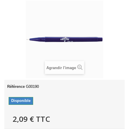
Agrandir l'image
Référence
G00190
Disponible
2,09 €
TTC