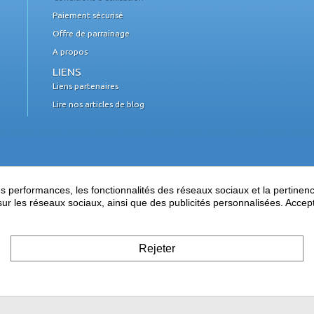
Paiement sécurisé
Offre de parrainage
A propos
LIENS
Liens partenaires
Lire nos articles de blog
performances, les fonctionnalités des réseaux sociaux et la pertinence 
es sur les réseaux sociaux, ainsi que des publicités personnalisées. Acce
Rejeter