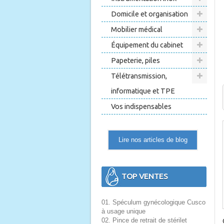
Domicile et organisation
Mobilier médical
Équipement du cabinet
Papeterie, piles
Télétransmission,
informatique et TPE
Vos indispensables
Lire nos articles de blog
TOP VENTES
01. Spéculum gynécologique Cusco
à usage unique
02. Pince de retrait de stérilet