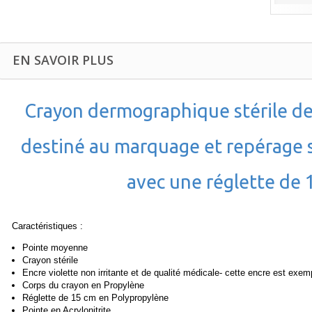
EN SAVOIR PLUS
Crayon dermographique stérile d
destiné au marquage et repérage s
avec une réglette de 
Caractéristiques :
Pointe moyenne
Crayon stérile
Encre violette non irritante et de qualité médicale- cette encre est exe
Corps du crayon en Propylène
Réglette de 15 cm en Polypropylène
Pointe en Acrylonitrite