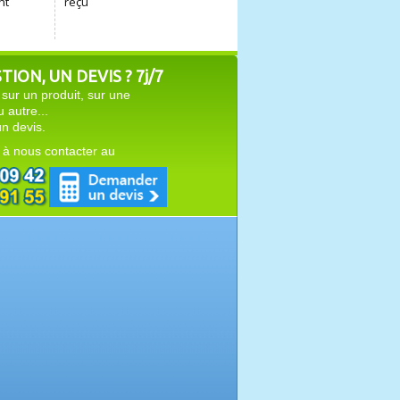
ION, UN DEVIS ? 7j/7
sur un produit, sur une
autre...
n devis.
 à nous contacter au