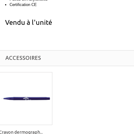
Certification CE
Vendu à l'unité
ACCESSOIRES
Crayon dermograph...