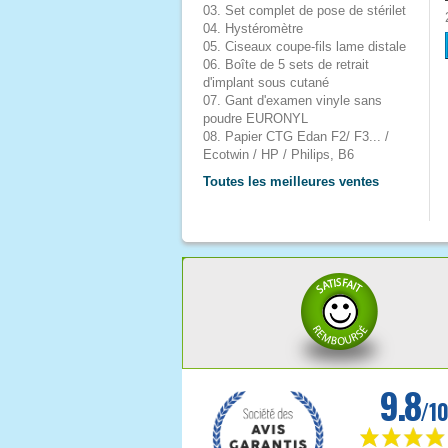
03. Set complet de pose de stérilet
04. Hystéromètre
05. Ciseaux coupe-fils lame distale
06. Boîte de 5 sets de retrait
d'implant sous cutané
07. Gant d'examen vinyle sans
poudre EURONYL
08. Papier CTG Edan F2/ F3... /
Ecotwin / HP / Philips, B6
Toutes les meilleures ventes