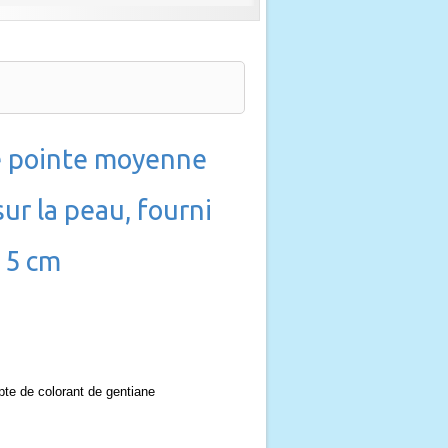
e pointe moyenne
ur la peau, fourni
15 cm
mpte de colorant de gentiane