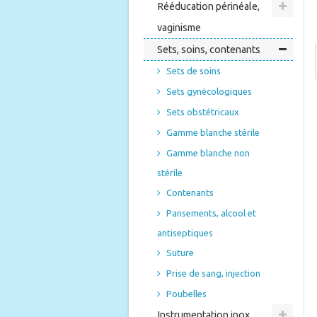
Rééducation périnéale,
vaginisme
Sets, soins, contenants
Sets de soins
Sets gynécologiques
Sets obstétricaux
Gamme blanche stérile
Gamme blanche non
stérile
Contenants
Pansements, alcool et
antiseptiques
Suture
Prise de sang, injection
Poubelles
Instrumentation inox