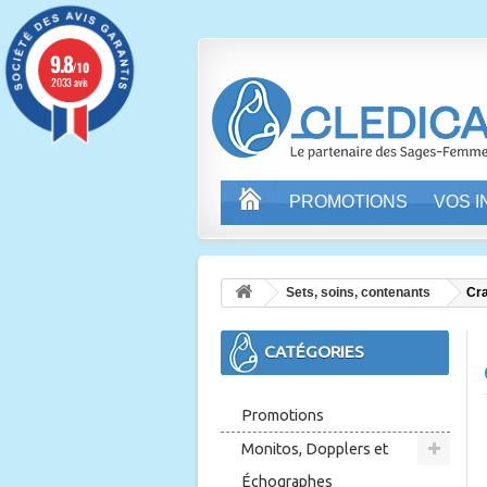
9.8
/10
2033 avis
PROMOTIONS
VOS 
Sets, soins, contenants
Cr
CATÉGORIES
Promotions
Monitos, Dopplers et
Échographes