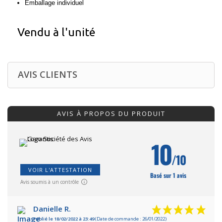
Emballage individuel
Vendu à l'unité
AVIS CLIENTS
AVIS À PROPOS DU PRODUIT
10
/10
VOIR L'ATTESTATION
Basé sur 1 avis
Avis soumis à un contrôle
Danielle R.
Publié le 18/02/2022 à 23:49
(Date de commande : 26/01/2022)