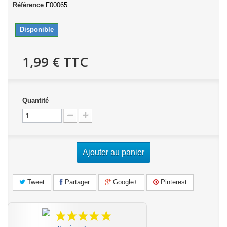
Référence
F00065
Disponible
1,99 €
TTC
Quantité
Ajouter au panier
Tweet
Partager
Google+
Pinterest