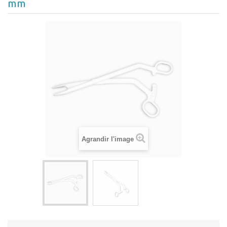
mm
Agrandir l'image