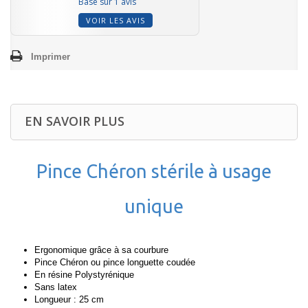
Basé sur 1 avis
VOIR LES AVIS
Imprimer
EN SAVOIR PLUS
Pince Chéron stérile à usage
unique
Ergonomique grâce à sa courbure
Pince Chéron ou pince longuette coudée
En résine Polystyrénique
Sans latex
Longueur : 25 cm