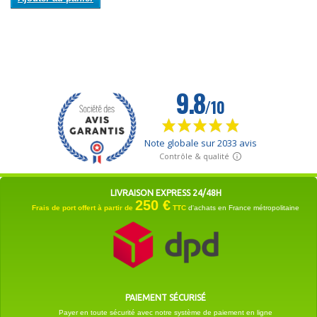
LIVRAISON EXPRESS 24/48H
250 €
Frais de port offert à partir de
TTC
d'achats en France métropolitaine
PAIEMENT SÉCURISÉ
Payer en toute sécurité avec notre système de paiement en ligne