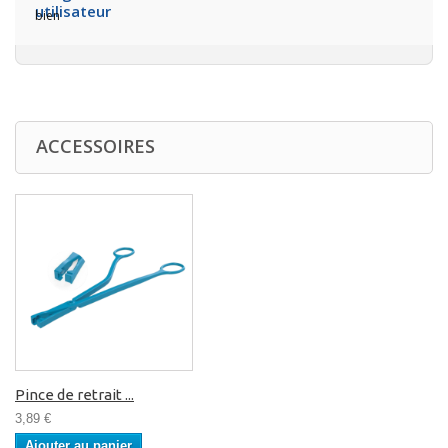
bien
ACCESSOIRES
Pince de retrait ...
3,89 €
Ajouter au panier