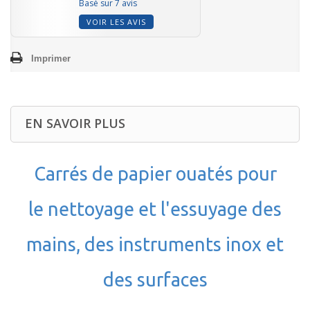
Basé sur 7 avis
VOIR LES AVIS
Imprimer
EN SAVOIR PLUS
Carrés de papier ouatés pour
le nettoyage et l'essuyage des
mains, des instruments inox et
des surfaces