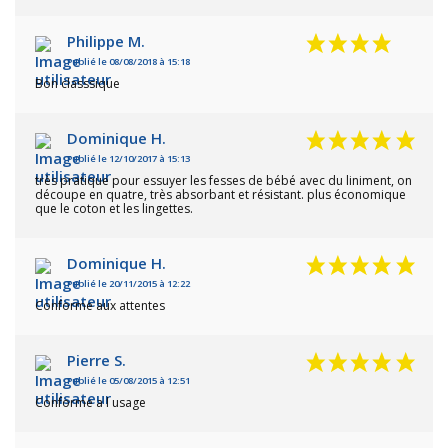
Philippe M.
Publié le 08/08/2018 à 15:18
Bon classsique
Dominique H.
Publié le 12/10/2017 à 15:13
très pratique pour essuyer les fesses de bébé avec du liniment, on
découpe en quatre, très absorbant et résistant. plus économique
que le coton et les lingettes.
Dominique H.
Publié le 20/11/2015 à 12:22
Conforme aux attentes
Pierre S.
Publié le 05/08/2015 à 12:51
Conforme a l usage