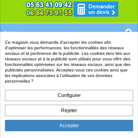
Catégories
Ce magasin vous demande d'accepter les cookies afin
EN SAVOIR +
d'optimiser les performances, les fonctionnalités des réseaux
sociaux et la pertinence de la publicité. Les cookies tiers liés aux
PRATIQUE
réseaux sociaux et à la publicité sont utilisés pour vous offrir des
fonctionnalités optimisées sur les réseaux sociaux, ainsi que des
LIENS
publicités personnalisées. Acceptez-vous ces cookies ainsi que
les implications associées à l'utilisation de vos données
personnelles ?
Configurer
Rejeter
Accepter