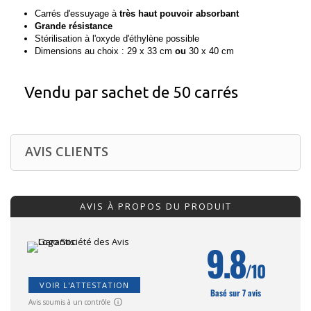
Carrés d'essuyage à
très haut pouvoir absorbant
Grande résistance
Stérilisation à l'oxyde d'éthylène possible
Dimensions au choix : 29 x 33 cm
ou
30 x 40 cm
Vendu par sachet de 50 carrés
AVIS CLIENTS
AVIS À PROPOS DU PRODUIT
9.8
/10
VOIR L'ATTESTATION
Basé sur 7 avis
Avis soumis à un contrôle