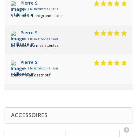
Pierre S.
Publié le 10/03/2015 à 17:12
super absorbant grande taille
Pierre S.
Publié le 24/11/2014 à 15:31
Correspond a mes attentes
Pierre S.
Publié le 15/09/2014 à 19:43
conforme au descriptif
ACCESSOIRES