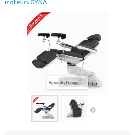
moteurs GYNA
Agrandir l'image