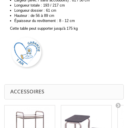
Largeur (avec / sans accoudoirs) : 81 / 58 cm
Longueur totale : 193 / 217 cm
Longueur dossier : 61 cm
Hauteur : de 56 à 89 cm
Épaisseur du revêtement : 8 - 12 cm
Cette table peut supporter jusqu'à 175 kg
ACCESSOIRES