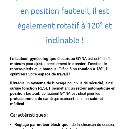
en position fauteuil, il est
également rotatif à 120° et
inclinable !
Le
fauteuil gynécologique électrique GYNA
est doté de
4
moteurs
pour ajuster précisément le
dossier
,
l’assise
,
le
repose-pieds
et la
hauteur
. Grâce à sa
rotation à 120°
, il
optimisera votre
espace de travail !
Il intègre un
système de blocage
pour plus de
sécurité
, ainsi
qu’une
fonction RESET
permettant un
retour automatique en
position fauteuil
. Le fauteuil GYNA est idéal pour les
professionnels de santé
qui exercent dans un
cabinet
médical
.
Caractéristiques :
Réglage par moteur électrique :
de l'inclinaison du dossier,