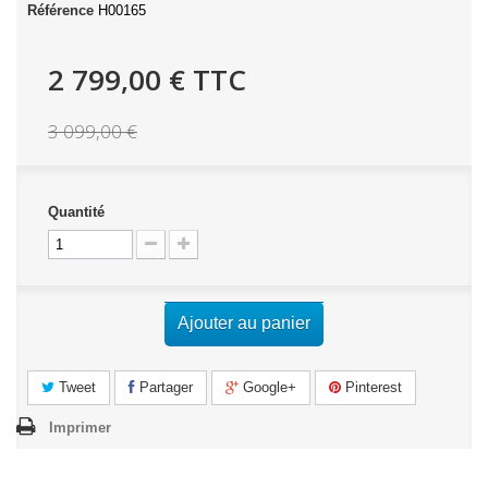
Référence
H00165
2 799,00 €
TTC
3 099,00 €
Quantité
Ajouter au panier
Tweet
Partager
Google+
Pinterest
Imprimer