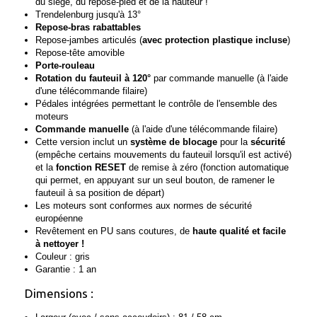
du siège, du repose-pied et de la hauteur !
Trendelenburg jusqu'à 13°
Repose-bras rabattables
Repose-jambes articulés (
avec protection plastique incluse
)
Repose-tête amovible
Porte-rouleau
Rotation du fauteuil à 120°
par commande manuelle
(à l'aide
d'une télécommande filaire)
Pédales intégrées permettant le contrôle de l'ensemble des
moteurs
Commande manuelle
(à l'aide d'une télécommande filaire)
Cette version inclut un
système de blocage
pour la
sécurité
(empêche certains mouvements du fauteuil lorsqu'il est activé)
et la
fonction RESET
de remise à zéro
(fonction automatique
qui permet, en appuyant sur un seul bouton, de ramener le
fauteuil à sa position de départ)
Les moteurs sont conformes aux normes de sécurité
européenne
Revêtement en PU sans coutures, de
haute qualité et facile
à nettoyer !
Couleur : gris
Garantie : 1 an
Dimensions :