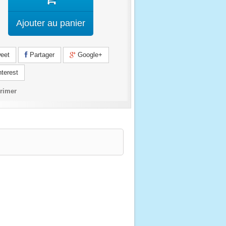
Ajouter au panier
eet
Partager
Google+
terest
rimer