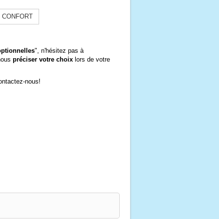
 CONFORT
optionnelles
", n'hésitez pas à
 nous
préciser votre choix
lors de votre
Contactez-nous!