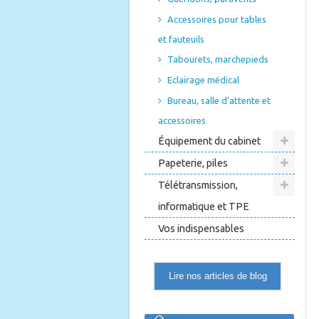
Accessoires pour tables
et fauteuils
Tabourets, marchepieds
Eclairage médical
Bureau, salle d'attente et
accessoires
Équipement du cabinet
Papeterie, piles
Télétransmission,
informatique et TPE
Vos indispensables
Lire nos articles de blog