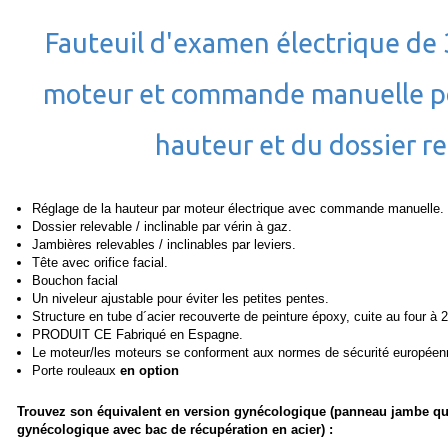
Fauteuil d'examen électrique de
moteur et commande manuelle po
hauteur et du dossier r
Réglage de la hauteur par moteur électrique avec commande manuelle.
Dossier relevable / inclinable par vérin à gaz.
Jambières relevables / inclinables par leviers.
Tête avec orifice facial.
Bouchon facial
Un niveleur ajustable pour éviter les petites pentes.
Structure en tube d´acier recouverte de peinture époxy, cuite au four à 
PRODUIT CE Fabriqué en Espagne.
Le moteur/les moteurs se conforment aux normes de sécurité européen
Porte rouleaux
en option
Trouvez son équivalent en version gynécologique (panneau jambe qui 
gynécologique avec bac de récupération en acier) :