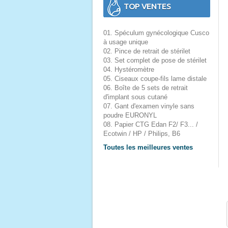
TOP VENTES
01. Spéculum gynécologique Cusco
à usage unique
02. Pince de retrait de stérilet
03. Set complet de pose de stérilet
04. Hystéromètre
05. Ciseaux coupe-fils lame distale
06. Boîte de 5 sets de retrait
d'implant sous cutané
07. Gant d'examen vinyle sans
poudre EURONYL
08. Papier CTG Edan F2/ F3... /
Ecotwin / HP / Philips, B6
Toutes les meilleures ventes