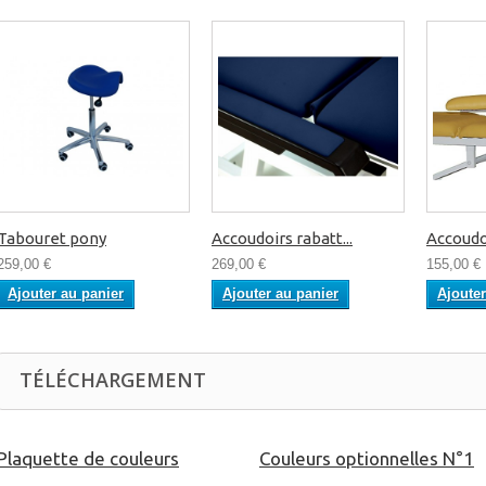
Tabouret pony
Accoudoirs rabatt...
Accoudo
259,00 €
269,00 €
155,00 €
Ajouter au panier
Ajouter au panier
Ajouter
TÉLÉCHARGEMENT
Plaquette de couleurs
Couleurs optionnelles N°1