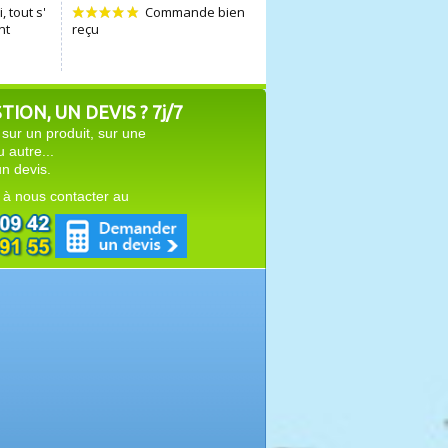
ION, UN DEVIS ? 7j/7
sur un produit, sur une
autre...
n devis.
 à nous contacter au