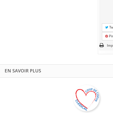
Tw
Pin
Imp
EN SAVOIR PLUS